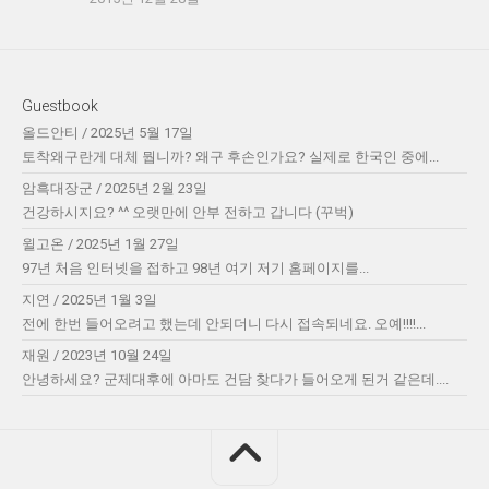
Guestbook
올드안티
/
2025년 5월 17일
토착왜구란게 대체 뭡니까? 왜구 후손인가요? 실제로 한국인 중에...
암흑대장군
/
2025년 2월 23일
건강하시지요? ^^ 오랫만에 안부 전하고 갑니다 (꾸벅)
윌고온
/
2025년 1월 27일
97년 처음 인터넷을 접하고 98년 여기 저기 홈페이지를...
지연
/
2025년 1월 3일
전에 한번 들어오려고 했는데 안되더니 다시 접속되네요. 오예!!!!...
재원
/
2023년 10월 24일
안녕하세요? 군제대후에 아마도 건담 찾다가 들어오게 된거 같은데....