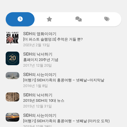
SIDH의 영화이야기
[더 퍼스트 슬램덩크] 추억은 거들 뿐?
2023년 2월 13일
SIDH의 낙서하기
홈페이지 20주년 기념
2017년 12월 20일
SIDH의 사는이야기
[여행기] SIDH가족의 홍콩여행 – 넷째날~마지막날
2016년 1월 8일
SIDH의 낙서하기
2015년 SIDH의 10대 뉴스
2015년 12월 31일
SIDH의 사는이야기
[여행기] SIDH가족의 홍콩여행 – 넷째날 (마카오 도착)
2015년 12월 28일