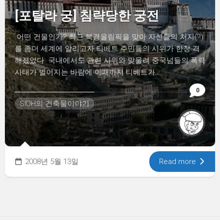
[포탈라 궁] 침략당한 궁전
어떤 건물인가? 최근 북경올림픽을 맞아 자신들의 처지(?)
를 좀더 세계에 알리고자 티베트 주민들의 시위가 한창 격
해졌었다. 국내에서도 관련 시위와 맞물려 중국넘들의 폭력
사태가 벌어지는 바람에 이때까지 티베트가...
0
SIDH의 건축물이야기
2008년 5월 13일
Read more