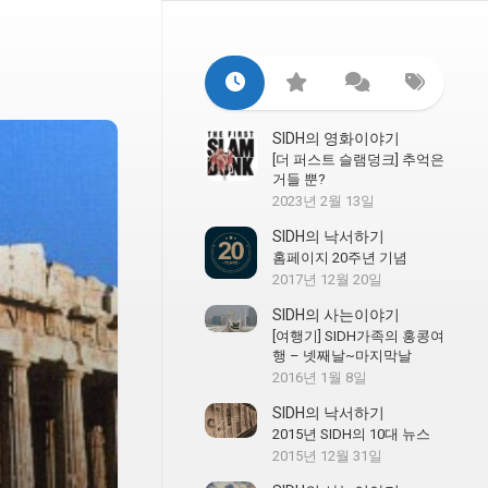
SIDH의 영화이야기
[더 퍼스트 슬램덩크] 추억은
거들 뿐?
2023년 2월 13일
SIDH의 낙서하기
홈페이지 20주년 기념
2017년 12월 20일
SIDH의 사는이야기
[여행기] SIDH가족의 홍콩여
행 – 넷째날~마지막날
2016년 1월 8일
SIDH의 낙서하기
2015년 SIDH의 10대 뉴스
2015년 12월 31일