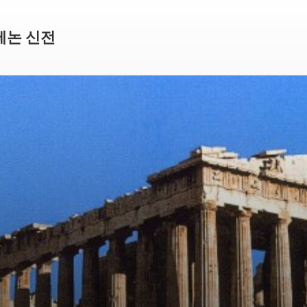
테논 신전