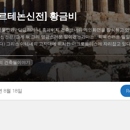
파르테논신전] 황금비
건물인가? 당당하게 내 홈페이지 건축코너의 메인화면을 장식하고 있
 신전은,(그게 뭐 그리 영광스러운 일이겠는가마는… 치욕스러운 일
) 그리스 아테네의 고지대에 위치한 아크로폴리스에 자리잡고 있다..
H의 건축물이야기
년 8월 18일
R