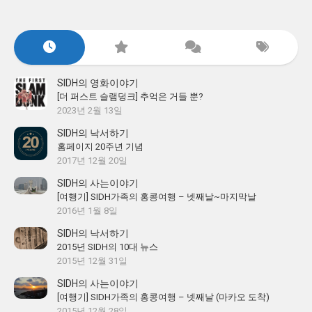
SIDH의 영화이야기
[더 퍼스트 슬램덩크] 추억은 거들 뿐?
2023년 2월 13일
SIDH의 낙서하기
홈페이지 20주년 기념
2017년 12월 20일
SIDH의 사는이야기
[여행기] SIDH가족의 홍콩여행 – 넷째날~마지막날
2016년 1월 8일
SIDH의 낙서하기
2015년 SIDH의 10대 뉴스
2015년 12월 31일
SIDH의 사는이야기
[여행기] SIDH가족의 홍콩여행 – 넷째날 (마카오 도착)
2015년 12월 28일