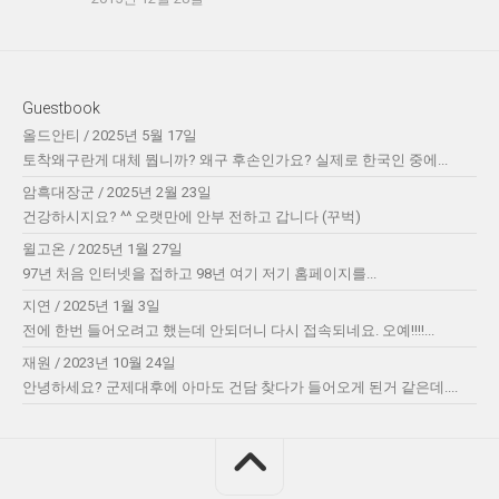
Guestbook
올드안티
/
2025년 5월 17일
토착왜구란게 대체 뭡니까? 왜구 후손인가요? 실제로 한국인 중에...
암흑대장군
/
2025년 2월 23일
건강하시지요? ^^ 오랫만에 안부 전하고 갑니다 (꾸벅)
윌고온
/
2025년 1월 27일
97년 처음 인터넷을 접하고 98년 여기 저기 홈페이지를...
지연
/
2025년 1월 3일
전에 한번 들어오려고 했는데 안되더니 다시 접속되네요. 오예!!!!...
재원
/
2023년 10월 24일
안녕하세요? 군제대후에 아마도 건담 찾다가 들어오게 된거 같은데....