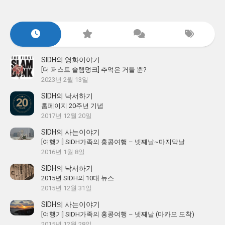
SIDH의 영화이야기
[더 퍼스트 슬램덩크] 추억은 거들 뿐?
2023년 2월 13일
SIDH의 낙서하기
홈페이지 20주년 기념
2017년 12월 20일
SIDH의 사는이야기
[여행기] SIDH가족의 홍콩여행 – 넷째날~마지막날
2016년 1월 8일
SIDH의 낙서하기
2015년 SIDH의 10대 뉴스
2015년 12월 31일
SIDH의 사는이야기
[여행기] SIDH가족의 홍콩여행 – 넷째날 (마카오 도착)
2015년 12월 28일