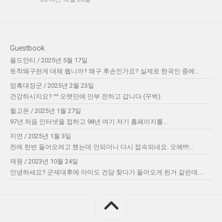
Guestbook
올드안티
/
2025년 5월 17일
토착왜구란게 대체 뭡니까? 왜구 후손인가요? 실제로 한국인 중에...
암흑대장군
/
2025년 2월 23일
건강하시지요? ^^ 오랫만에 안부 전하고 갑니다 (꾸벅)
윌고온
/
2025년 1월 27일
97년 처음 인터넷을 접하고 98년 여기 저기 홈페이지를...
지연
/
2025년 1월 3일
전에 한번 들어오려고 했는데 안되더니 다시 접속되네요. 오예!!!!...
재원
/
2023년 10월 24일
안녕하세요? 군제대후에 아마도 건담 찾다가 들어오게 된거 같은데....