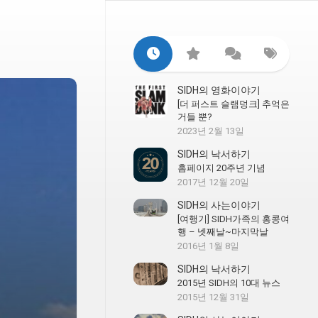
SIDH의 영화이야기
[더 퍼스트 슬램덩크] 추억은
거들 뿐?
2023년 2월 13일
SIDH의 낙서하기
홈페이지 20주년 기념
2017년 12월 20일
SIDH의 사는이야기
[여행기] SIDH가족의 홍콩여
행 – 넷째날~마지막날
2016년 1월 8일
SIDH의 낙서하기
2015년 SIDH의 10대 뉴스
2015년 12월 31일