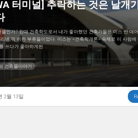
WA 터미널] 추락하는 것은 날개
다
건물인가? 한때 건축학도로서 내가 좋아했던 건축가들은 미스 반 데어
리넨 뭐 이런 부류들이었다. 미스는 <건축학개론> 숙제로 이 사람에
 쓰다가 좋아하게된...
H의 건축물이야기
년 2월 13일
R