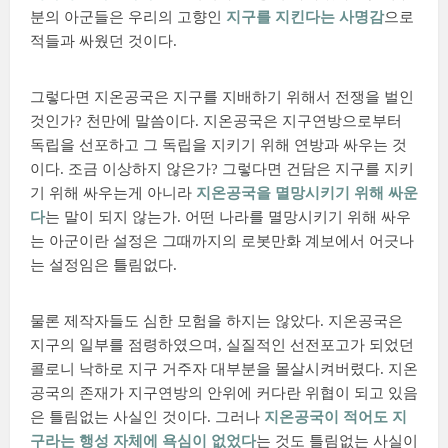
분의 아군들은 우리의 고향인
지구를 지킨다는 사명감
으로
적들과 싸웠던 것이다.
그렇다면 지온공국은 지구를 지배하기 위해서 전쟁을 벌인
것인가? 천만에 말씀이다. 지온공국은 지구연방으로부터
독립을 선포하고 그 독립을 지키기 위해 연방과 싸우는 것
이다. 조금 이상하지 않은가? 그렇다면 건담은 지구를 지키
기 위해 싸우는게 아니라
지온공국을 멸망시키기 위해 싸운
다
는 말이 되지 않는가. 어떤 나라를 멸망시키기 위해 싸우
는 아군이란 설정은 그때까지의 로봇만화 계보에서 어긋나
는 설정임은 틀림없다.
물론 제작자들도 심한 모험을 하지는 않았다. 지온공국은
지구의 일부를 점령하였으며, 실질적인 선전포고가 되었던
콜로니 낙하로 지구 거주자 대부분을 몰살시켜버렸다. 지온
공국의 존재가 지구연방의 안위에 커다란 위협이 되고 있음
은 틀림없는 사실인 것이다. 그러나
지온공국이 적어도 지
구라는 행성 자체에 욕심이 없었다
는 것도 틀림없는 사실이