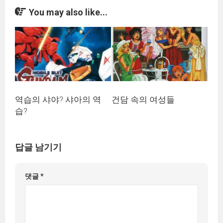
You may also like...
역습의 샤야? 샤아의 역
건담 속의 여성들
습?
답글 남기기
댓글
*