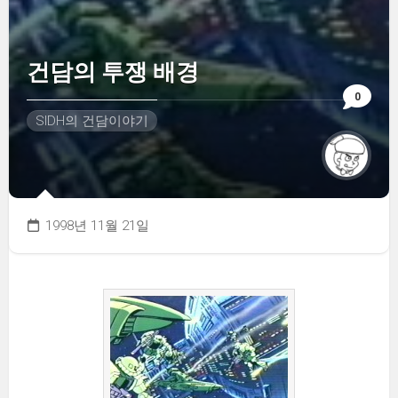
건담의 투쟁 배경
0
SIDH의 건담이야기
1998년 11월 21일