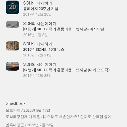
SIDH의 낙서하기
홈페이지 20주년 기념
2017년 12월 20일
SIDH의 사는이야기
[여행기] SIDH가족의 홍콩여행 – 넷째날~마지막날
2016년 1월 8일
SIDH의 낙서하기
2015년 SIDH의 10대 뉴스
2015년 12월 31일
SIDH의 사는이야기
[여행기] SIDH가족의 홍콩여행 – 넷째날 (마카오 도착)
2015년 12월 28일
Guestbook
올드안티
/
2025년 5월 17일
토착왜구란게 대체 뭡니까? 왜구 후손인가요? 실제로 한국인 중에...
암흑대장군
/
2025년 2월 23일