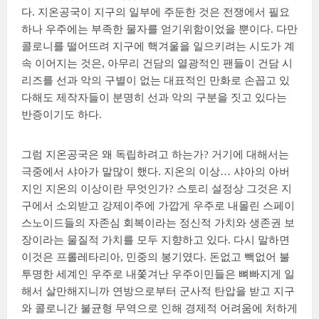
다. 지온공국이 지구의 일부에 주둔한 것은 전쟁에서 필요
하나 우주에는 부족한 물자를 얻기위함이었을 뿐이다. 다만
콜로니를 떨어뜨려 지구에 핵겨울을 일으키려는 시도가 계
속 이어지는 것은, 아무리 건담의 열광적인 팬들이 건담 시
리즈를 선과 악의 구별이 없는 대표적인 만화로 손꼽고 있
다해도 제작자들이 분명히 선과 악의 구분을 짓고 있다는
반증이기도 하다.
그럼 지온공국은 왜 독립하려고 하는가? 거기에 대해서는
극중에서 샤아가 말많이 했다. 지온의 이상… 샤아의 아버
지인 지온의 이상이란 무엇인가? 스토리 설정상 그것은 지
구에서 소외받고 강제이주에 가깝게 우주로 내몰린 스페이
스노이드들의 자존심 회복이라는 정신적 가치와 생존권 보
장이라는 물질적 가치를 모두 지향하고 있다. 다시 말하면
이것은 프롤레타리아, 민중의 봉기였다. 돈없고 빽없어 불
투명한 세계인 우주로 내쫓겨난 우주이민들은 뼈빠지게 일
해서 살만해지니까 연방으로부터 군사적 탄압을 받고 지구
와 콜로니간 불균형 무역으로 인해 경제적 어려움에 처하게