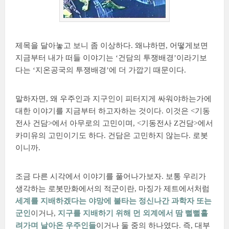
제목을 달아놓고 보니 좀 이상하다. 왜냐하면, 어떻게보면
지금부터 내가 떠들 이야기는 ‘건담의 투쟁배경’이라기보
다는 ‘지온공국의 투쟁배경’에 더 가깝기 때문이다.
말하자면, 왜 우주인과 지구인이 피터지게 싸워야하는가에
대한 이야기를 지금부터 하고자하는 것이다. 이것은 <기동
전사 건담>에서 아무로의 고민이며, <기동전사 Z건담>에서
카미유의 고민이기도 하다. 건담은 고민하지 않는다. 로봇
이니까.
조금 다른 시각에서 이야기를 풀어나가보자. 보통 우리가
생각하는 로봇만화에서의 적군이란, 마징가 제트에서처럼
세계를 지배하겠다는 야망에 불타는 정신나간 과학자 또는
군인
이거나,
지구를 지배하기 위해 먼 외계에서 땀 뻘뻘흘
려가며 날아온 우주인들
이거나 둘 중의 하나였다. 즉, 대부