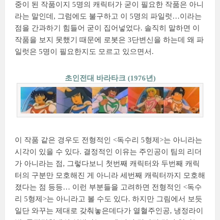
중이 된 작품이지 5명의 캐릭터가 굳이 필요한 작품은 아니
라는 말인데, 그럼에도 불구하고 이 5명의 파일럿…이라는
점을 간과하기 힘들어 굳이 집어넣었다. 솔직히 말하면 이
작품을 보지 못했기 때문에 로봇은 3단변신을 하는데 왜 파
일럿은 5명이 필요한지도 모르고 있으면서.
초인전대 바라타크 (1976년)
이 작품 같은 경우도 전형적인 <독수리 5형제>는 아니라는
시각이 있을 수 있다. 결정적인 이유는 주인공이 팀의 리더
가 아니라는 점, 그렇다보니 첫번째 캐릭터와 두번째 캐릭
터의 구분만 모호해진 게 아니라 세번째 캐릭터까지 모호해
졌다는 점 등등… 이런 부분들을 고려하면 전형적인 <독수
리 5형제>는 아니라고 볼 수도 있다. 하지만 그림에서 보듯
일단 와꾸는 제대로 갖춰놓은데다가 열혈주인공, 냉정라이