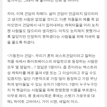
남겨두는, 그래서 꽤 좋아하는 만화 중 하나다.
자아, 이제 건담의 차례다. 설마 건담이 언급되지 않으리라
고 생각한 사람은 없었을 것이고, 다른 작품들의 예를 죽 읽
어오면서 건담에서 내가 집어내려는 캐릭터들을 미리 눈치
챈 사람들도 많으리라 생각된다. 아직도 눈치채지 못했거나
혹 알았지만 인정하지 못하겠다는 사람들을 위해 자세히 썰
을 풀도록 하겠다.
<기동전사 건담>, 우리가 흔히 퍼스트건담이라고 말하는
작품 속에서 화이트베이스의 파일럿으로 등장하는 사람은
모두 몇 명일까…? 정답은 5명이다. 좁 존이라는 엑스트라
성 캐릭터를 예로 들며 6명 또는 그 이상이라고 우길 수도
있겠지만, 일단 기본적으로 가장 많이 등장하고 가장 무난
하게 받아들일 수 있는 숫자가 5명이다. 5명이 누구누구인
지 막 헷갈리는 사람들을 위해 한명한명 이름을 부르겠다.
아무로 레이, 류 호세이(죽은 후에는 스렛가 가로우로 대
체), 하야토 고바야시, 가이 시덴, 세일러 마스.