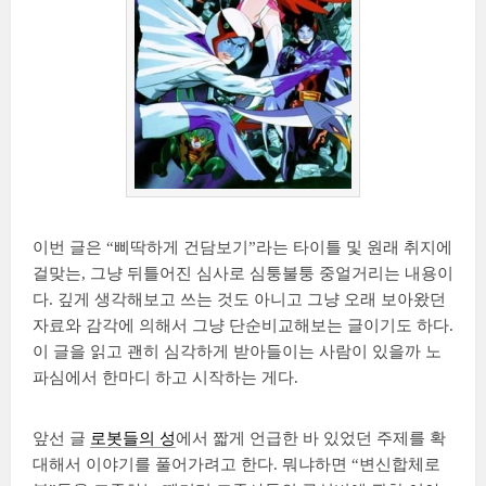
이번 글은 “삐딱하게 건담보기”라는 타이틀 및 원래 취지에
걸맞는, 그냥 뒤틀어진 심사로 심퉁불퉁 중얼거리는 내용이
다. 깊게 생각해보고 쓰는 것도 아니고 그냥 오래 보아왔던
자료와 감각에 의해서 그냥 단순비교해보는 글이기도 하다.
이 글을 읽고 괜히 심각하게 받아들이는 사람이 있을까 노
파심에서 한마디 하고 시작하는 게다.
앞선 글
로봇들의 성
에서 짧게 언급한 바 있었던 주제를 확
대해서 이야기를 풀어가려고 한다. 뭐냐하면 “변신합체로