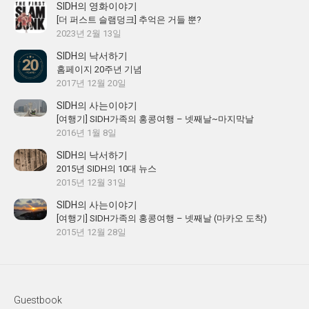
SIDH의 영화이야기
[더 퍼스트 슬램덩크] 추억은 거들 뿐?
2023년 2월 13일
SIDH의 낙서하기
홈페이지 20주년 기념
2017년 12월 20일
SIDH의 사는이야기
[여행기] SIDH가족의 홍콩여행 – 넷째날~마지막날
2016년 1월 8일
SIDH의 낙서하기
2015년 SIDH의 10대 뉴스
2015년 12월 31일
SIDH의 사는이야기
[여행기] SIDH가족의 홍콩여행 – 넷째날 (마카오 도착)
2015년 12월 28일
Guestbook