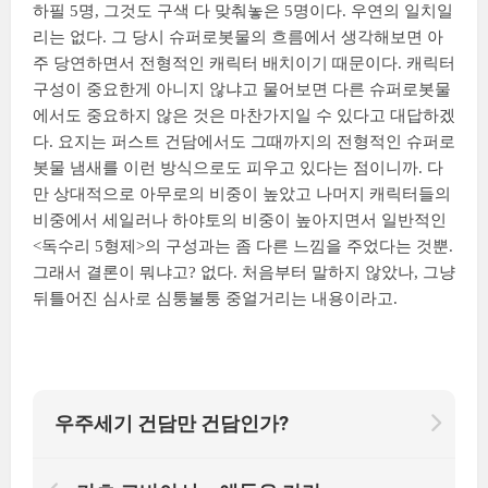
하필 5명, 그것도 구색 다 맞춰놓은 5명이다. 우연의 일치일
리는 없다. 그 당시 슈퍼로봇물의 흐름에서 생각해보면 아
주 당연하면서 전형적인 캐릭터 배치이기 때문이다. 캐릭터
구성이 중요한게 아니지 않냐고 물어보면 다른 슈퍼로봇물
에서도 중요하지 않은 것은 마찬가지일 수 있다고 대답하겠
다. 요지는 퍼스트 건담에서도 그때까지의 전형적인 슈퍼로
봇물 냄새를 이런 방식으로도 피우고 있다는 점이니까. 다
만 상대적으로 아무로의 비중이 높았고 나머지 캐릭터들의
비중에서 세일러나 하야토의 비중이 높아지면서 일반적인
<독수리 5형제>의 구성과는 좀 다른 느낌을 주었다는 것뿐.
그래서 결론이 뭐냐고? 없다. 처음부터 말하지 않았나, 그냥
뒤틀어진 심사로 심퉁불퉁 중얼거리는 내용이라고.
우주세기 건담만 건담인가?