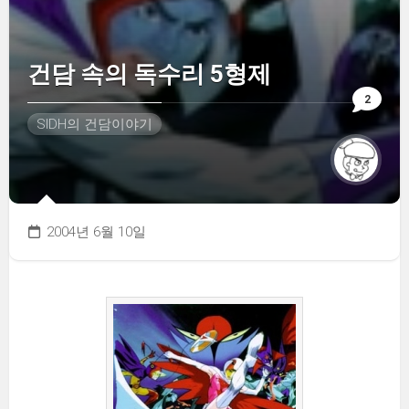
건담 속의 독수리 5형제
2
SIDH의 건담이야기
2004년 6월 10일