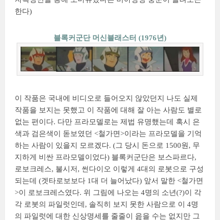
한다)
블록커군단 머신블래스터 (1976년)
이 작품은 국내에 비디오로 들어오지 않았던지 나도 실제
작품을 보지는 못했고 이 작품에 대해 잘 아는 사람도 별로
없는 편이다. 다만 프라모델로는 제법 유명했는데 혹시 은
색과 검은색이 돋보였던 <철가면>이라는 프라모델을 기억
하는 사람이 있을지 모르겠다. (그 당시 돈으로 1500원, 무
지하게 비싼 프라모델이었다) 블록커군단은 보스파르다,
로보크레스, 불시저, 썬다이오 이렇게 4대의 로봇으로 구성
되는데 (겟타로보보다 1대 더 늘어났다) 앞서 말한 <철가면
>이 로보크레스였다. 위 그림에 나오는 4명의 소년(?)이 각
각 로봇의 파일럿인데, 솔직히 보지 못한 사람으로 이 4명
의 파일럿에 대한 신상명세를 줄줄이 읊을 수는 없지만 그