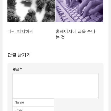
다시 컴컴하게
홈페이지에 글을 쓴다
는 것
답글 남기기
댓글
*