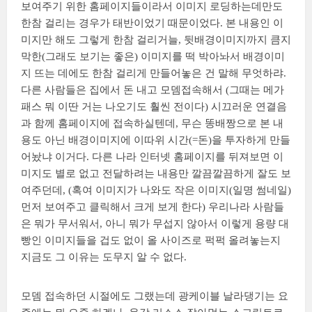
보여주기 위한 홈페이지들이라서 이미지 로딩하는데만도
한참 걸리는 경우가 태반이었기 때문이었다. 본 내용인 이
미지만 해도 그렇게 한참 걸리거늘, 뒷배경이미지까지 큼지
막한(그래도 보기는 좋은) 이미지를 떡 박아놔서 배경이미
지 뜨는 데에도 한참 걸리게 만들어놓은 건 말해 무엇하랴.
다른 사람들은 집에서 돈 내고 모뎀접속해서 (그때는 메가
패스 뭐 이딴 거는 나오기도 훨씬 전이다) 시끄러운 연결음
과 함께 홈페이지에 접속하실텐데, 무슨 똥배짱으로 본 내
용도 아닌 배경이미지에 이따위 시간(=돈)을 투자하게 만들
어놨냐 이거다. 다른 나라 인터넷 홈페이지를 뒤져보면 이
미지도 별로 없고 전달하려는 내용만 깔끔깔끔하게 잘도 보
여주던데, (혹여 이미지가 나와도 작은 이미지(일명 썸네일)
먼저 보여주고 클릭해서 크게 보게 한다) 우리나라 사람들
은 뭐가 무서워서, 아니 뭐가 무섭지 않아서 이렇게 용량 대
빵인 이미지들을 겁도 없이 올 사이즈로 퍽퍽 올려놓는지
지금도 그 이유는 도무지 알 수 없다.
모뎀 접속하던 시절에도 그랬는데 광케이블 날라댕기는 요