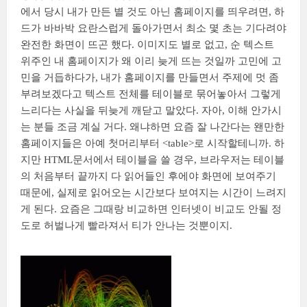
에서 당시 내가 만든 별 것도 아닌 홈페이지를 띄우려면, 하
드가 바바박 요란스럽게 돌아가면서 최소 몇 초는 기다려야
완전한 화면이 뜨곤 했다. 이미지도 별로 없고, 순 텍스트
위주인 내 홈페이지가 왜 이리 늦게 뜨는 것일까 고민에 고
민을 거듭하다가, 내가 홈페이지를 만들면서 주제에 멋 좀
부려보겠다고 텍스트 전체를 테이블로 묶어놓아서 그렇게
느리다는 사실을 뒤늦게 깨닫고 말았다. 자아, 이해 안가시
는 분들 조금 계실 거다. 왜냐하면 요즘 잘 나간다는 왠만한
홈페이지들은 아예 첫머리부터 <table>로 시작할테니까. 하
지만 HTML문서에서 테이블을 쓸 경우, 브라우저는 테이블
의 처음부터 끝까지 다 읽어들인 후에야 화면에 보여주기
때문에, 실제로 읽어오는 시간보다 보여지는 시간이 느려지
게 된다. 요즘은 그때랑 비교하면 인터넷이 비교도 안될 정
도로 허벌나게 빨라져서 티가 안나는 것뿐이지.