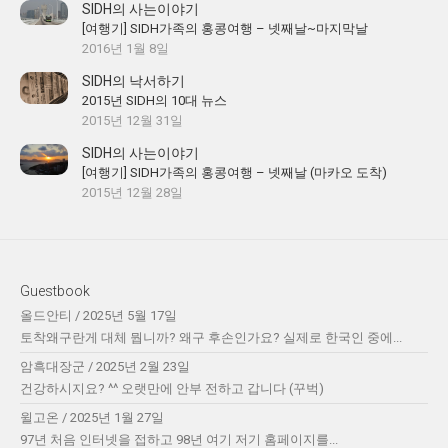
SIDH의 사는이야기
[여행기] SIDH가족의 홍콩여행 – 넷째날~마지막날
2016년 1월 8일
SIDH의 낙서하기
2015년 SIDH의 10대 뉴스
2015년 12월 31일
SIDH의 사는이야기
[여행기] SIDH가족의 홍콩여행 – 넷째날 (마카오 도착)
2015년 12월 28일
Guestbook
올드안티
/
2025년 5월 17일
토착왜구란게 대체 뭡니까? 왜구 후손인가요? 실제로 한국인 중에...
암흑대장군
/
2025년 2월 23일
건강하시지요? ^^ 오랫만에 안부 전하고 갑니다 (꾸벅)
윌고온
/
2025년 1월 27일
97년 처음 인터넷을 접하고 98년 여기 저기 홈페이지를...