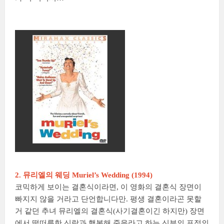
2. 뮤리엘의 웨딩 Muriel’s Wedding (1994)
코믹하게 보이는 결혼식이라면, 이 영화의 결혼식 장면이
빠지지 않을 거라고 단언합니다만. 평생 결혼이라곤 못할
거 같던 추녀 뮤리엘의 결혼식(사기결혼이긴 하지만) 장면
에서 떨떠름한 신랑과 행복해 죽을라고 하는 신부의 표정의