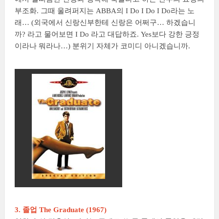
부조화. 그때 울려퍼지는 ABBA의 I Do I Do I Do라는 노
래… (외국에서 신랑신부한테 신랑은 어쩌구… 하겠습니
까? 라고 물어보면 I Do 라고 대답하죠. Yes보다 강한 긍정
이라나 뭐라나…) 분위기 자체가 코미디 아니겠습니까.
3. 졸업 The Graduate (1967)