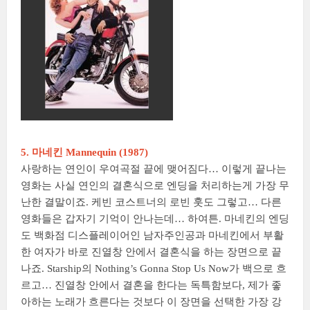
5. 마네킨 Mannequin (1987)
사랑하는 연인이 우여곡절 끝에 맺어짐다… 이렇게 끝나는
영화는 사실 연인의 결혼식으로 엔딩을 처리하는게 가장 무
난한 결말이죠. 케빈 코스트너의 로빈 훗도 그렇고… 다른
영화들은 갑자기 기억이 안나는데… 하여튼. 마네킨의 엔딩
도 백화점 디스플레이어인 남자주인공과 마네킨에서 부활
한 여자가 바로 진열창 안에서 결혼식을 하는 장면으로 끝
나죠. Starship의 Nothing’s Gonna Stop Us Now가 백으로 흐
르고… 진열창 안에서 결혼을 한다는 독특함보다, 제가 좋
아하는 노래가 흐른다는 것보다 이 장면을 선택한 가장 강