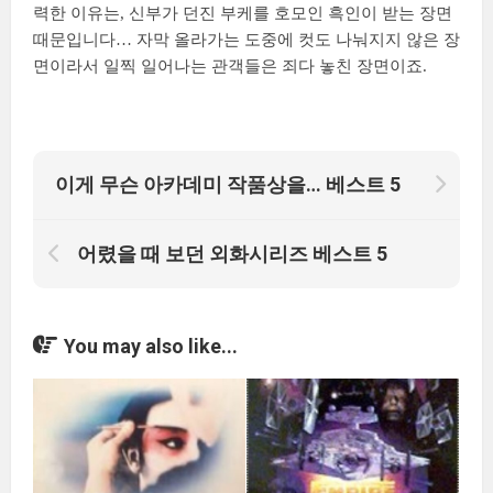
력한 이유는, 신부가 던진 부케를 호모인 흑인이 받는 장면
때문입니다… 자막 올라가는 도중에 컷도 나눠지지 않은 장
면이라서 일찍 일어나는 관객들은 죄다 놓친 장면이죠.
이게 무슨 아카데미 작품상을… 베스트 5
어렸을 때 보던 외화시리즈 베스트 5
You may also like...