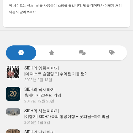
이 사이트는 Akismet을 사용하여 스팸을 줄입니다.
댓글 데이터가 어떻게 처리
되는지 알아보세요.
SIDH의 영화이야기
[더 퍼스트 슬램덩크] 추억은 거들 뿐?
2023년 2월 13일
SIDH의 낙서하기
홈페이지 20주년 기념
2017년 12월 20일
SIDH의 사는이야기
[여행기] SIDH가족의 홍콩여행 – 넷째날~마지막날
2016년 1월 8일
SIDH의 낙서하기