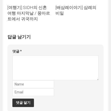
[배삼례이야기] 삼례의
[여행기] SIDH의 신혼
비밀
여행 마지막날 / 몽마르
트에서 귀국까지
답글 남기기
댓글
*