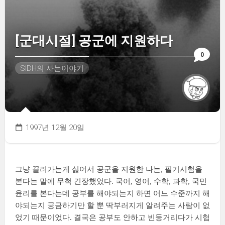
[군대시절] 공군에 지원하다
0
SIDH의 사는이야기
1997년 12월 20일
그냥 끌려가는게 싫어서 공군을 지원한 나는, 필기시험을
본다는 말에 무척 긴장했었다. 국어, 영어, 수학, 과학, 국민
윤리를 본다는데 공부를 해야되는지 하면 어느 수준까지 해
야되는지 궁금하기만 할 뿐 딱부러지게 알려주는 사람이 없
었기 때문이었다. 결국은 공부도 안하고 빈둥거리다가 시험