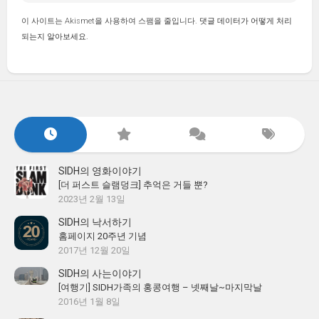
이 사이트는 Akismet을 사용하여 스팸을 줄입니다.
댓글 데이터가 어떻게 처리
되는지 알아보세요.
SIDH의 영화이야기
[더 퍼스트 슬램덩크] 추억은 거들 뿐?
2023년 2월 13일
SIDH의 낙서하기
홈페이지 20주년 기념
2017년 12월 20일
SIDH의 사는이야기
[여행기] SIDH가족의 홍콩여행 – 넷째날~마지막날
2016년 1월 8일