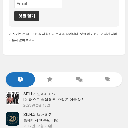
이 사이트는 Akismet을 사용하여 스팸을 줄입니다.
댓글 데이터가 어떻게 처리
되는지 알아보세요.
SIDH의 영화이야기
[더 퍼스트 슬램덩크] 추억은 거들 뿐?
2023년 2월 13일
SIDH의 낙서하기
홈페이지 20주년 기념
2017년 12월 20일