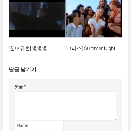
[천녀유혼] 道道道
[그리스] Summer Night
답글 남기기
댓글
*