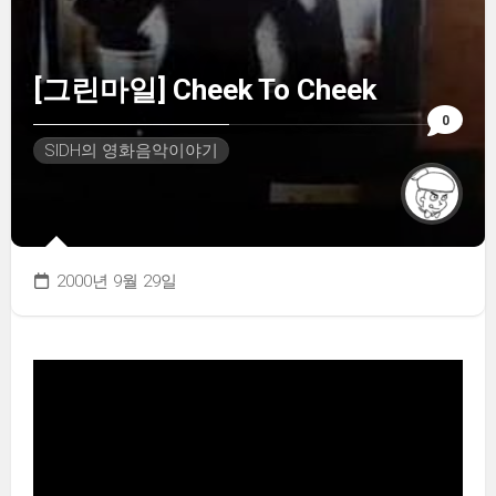
[그린마일] Cheek To Cheek
0
SIDH의 영화음악이야기
2000년 9월 29일