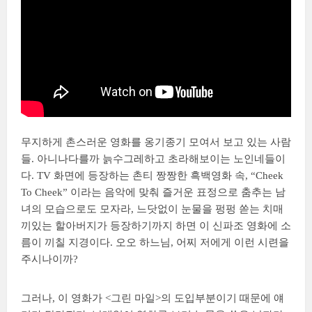
무지하게 촌스러운 영화를 옹기종기 모여서 보고 있는 사람
들. 아니나다를까 늙수그레하고 초라해보이는 노인네들이
다. TV 화면에 등장하는 촌티 짱짱한 흑백영화 속, “Cheek
To Cheek” 이라는 음악에 맞춰 즐거운 표정으로 춤추는 남
녀의 모습으로도 모자라, 느닷없이 눈물을 펑펑 쏟는 치매
끼있는 할아버지가 등장하기까지 하면 이 신파조 영화에 소
름이 끼칠 지경이다. 오오 하느님, 어찌 저에게 이런 시련을
주시나이까?
그러나, 이 영화가 <그린 마일>의 도입부분이기 때문에 얘