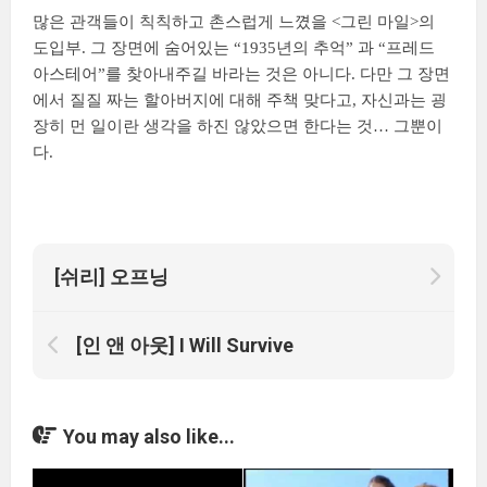
많은 관객들이 칙칙하고 촌스럽게 느꼈을 <그린 마일>의
도입부. 그 장면에 숨어있는 “1935년의 추억” 과 “프레드
아스테어”를 찾아내주길 바라는 것은 아니다. 다만 그 장면
에서 질질 짜는 할아버지에 대해 주책 맞다고, 자신과는 굉
장히 먼 일이란 생각을 하진 않았으면 한다는 것… 그뿐이
다.
[쉬리] 오프닝
[인 앤 아웃] I Will Survive
You may also like...