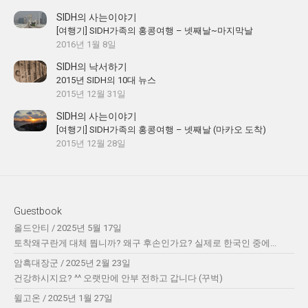
SIDH의 사는이야기
[여행기] SIDH가족의 홍콩여행 – 넷째날~마지막날
2016년 1월 8일
SIDH의 낙서하기
2015년 SIDH의 10대 뉴스
2015년 12월 31일
SIDH의 사는이야기
[여행기] SIDH가족의 홍콩여행 – 넷째날 (마카오 도착)
2015년 12월 28일
Guestbook
올드안티
/
2025년 5월 17일
토착왜구란게 대체 뭡니까? 왜구 후손인가요? 실제로 한국인 중에...
암흑대장군
/
2025년 2월 23일
건강하시지요? ^^ 오랫만에 안부 전하고 갑니다 (꾸벅)
윌고온
/
2025년 1월 27일