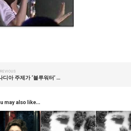
REVIOUS
나디아 주제가 ‘블루워터’ 라이브 동영상
u may also like...