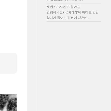
재원
/
2023년 10월 24일
안녕하세요? 군제대후에 아마도 건담
찾다가 들어오게 된거 같은데....