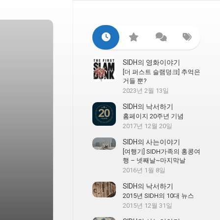
SIDH의 영화이야기
[더 퍼스트 슬램덩크] 추억은
거들 뿐?
2023년 2월 13일
SIDH의 낙서하기
홈페이지 20주년 기념
2017년 12월 20일
SIDH의 사는이야기
[여행기] SIDH가족의 홍콩여
행 – 넷째날~마지막날
2016년 1월 8일
SIDH의 낙서하기
2015년 SIDH의 10대 뉴스
2015년 12월 31일