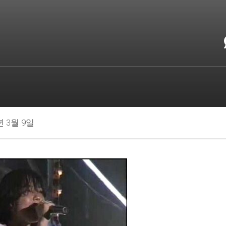
년 3월 9일