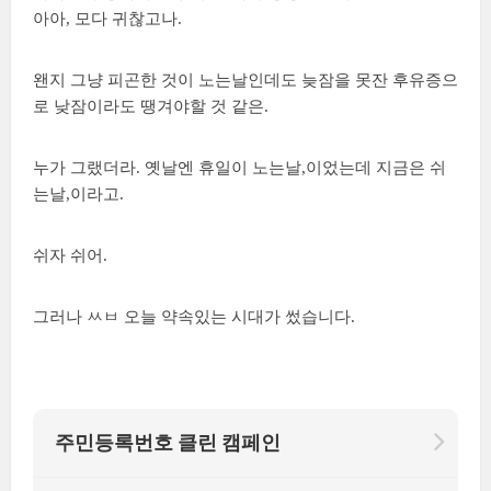
아아, 모다 귀찮고나.
왠지 그냥 피곤한 것이 노는날인데도 늦잠을 못잔 후유증으
로 낮잠이라도 땡겨야할 것 같은.
누가 그랬더라. 옛날엔 휴일이 노는날,이었는데 지금은 쉬
는날,이라고.
쉬자 쉬어.
그러나 ㅆㅂ 오늘 약속있는 시대가 썼습니다.
주민등록번호 클린 캠페인