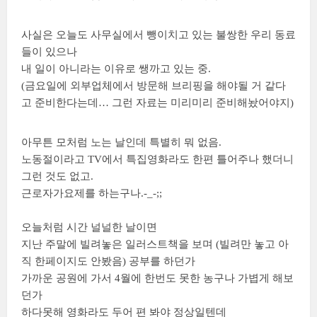
사실은 오늘도 사무실에서 뺑이치고 있는 불쌍한 우리 동료
들이 있으나
내 일이 아니라는 이유로 쌩까고 있는 중.
(금요일에 외부업체에서 방문해 브리핑을 해야될 거 같다
고 준비한다는데… 그런 자료는 미리미리 준비해놨어야지)
아무튼 모처럼 노는 날인데 특별히 뭐 없음.
노동절이라고 TV에서 특집영화라도 한편 틀어주나 했더니
그런 것도 없고.
근로자가요제를 하는구나.-_-;;
오늘처럼 시간 널널한 날이면
지난 주말에 빌려놓은 일러스트책을 보며 (빌려만 놓고 아
직 한페이지도 안봤음) 공부를 하던가
가까운 공원에 가서 4월에 한번도 못한 농구나 가볍게 해보
던가
하다못해 영화라도 두어 편 봐야 정상일텐데