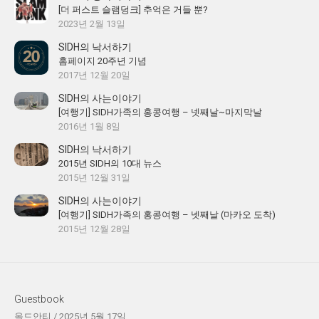
[더 퍼스트 슬램덩크] 추억은 거들 뿐?
2023년 2월 13일
SIDH의 낙서하기
홈페이지 20주년 기념
2017년 12월 20일
SIDH의 사는이야기
[여행기] SIDH가족의 홍콩여행 – 넷째날~마지막날
2016년 1월 8일
SIDH의 낙서하기
2015년 SIDH의 10대 뉴스
2015년 12월 31일
SIDH의 사는이야기
[여행기] SIDH가족의 홍콩여행 – 넷째날 (마카오 도착)
2015년 12월 28일
Guestbook
올드안티
/
2025년 5월 17일