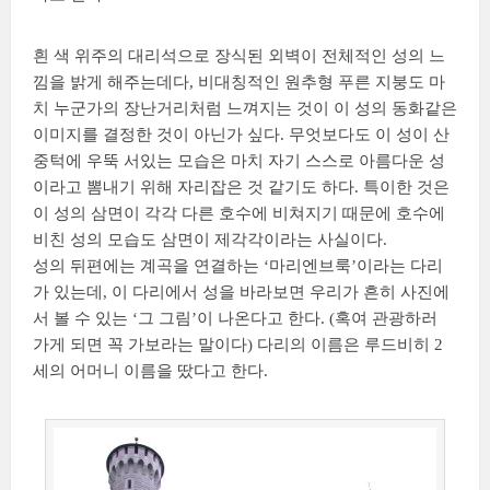
흰 색 위주의 대리석으로 장식된 외벽이 전체적인 성의 느
낌을 밝게 해주는데다, 비대칭적인 원추형 푸른 지붕도 마
치 누군가의 장난거리처럼 느껴지는 것이 이 성의 동화같은
이미지를 결정한 것이 아닌가 싶다. 무엇보다도 이 성이 산
중턱에 우뚝 서있는 모습은 마치 자기 스스로 아름다운 성
이라고 뽐내기 위해 자리잡은 것 같기도 하다. 특이한 것은
이 성의 삼면이 각각 다른 호수에 비쳐지기 때문에 호수에
비친 성의 모습도 삼면이 제각각이라는 사실이다.
성의 뒤편에는 계곡을 연결하는 ‘마리엔브룩’이라는 다리
가 있는데, 이 다리에서 성을 바라보면 우리가 흔히 사진에
서 볼 수 있는 ‘그 그림’이 나온다고 한다. (혹여 관광하러
가게 되면 꼭 가보라는 말이다) 다리의 이름은 루드비히 2
세의 어머니 이름을 땄다고 한다.