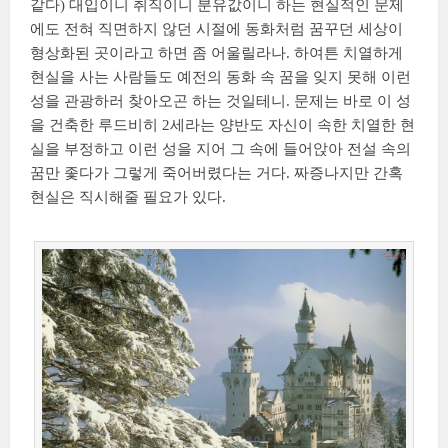
같다) 대입이니 취직이니 분유값이니 하는 현실적인 문제
에도 전혀 직면하지 않던 시절에 동화처럼 꿈꾸던 세상이
형상화된 곳이라고 하면 좀 어울릴라나. 하여튼 치열하게
현실을 사는 사람들도 예전의 동화 속 꿈을 잊지 못해 이런
성을 관광하러 찾아오곤 하는 것일테니. 문제는 바로 이 성
을 건축한 루드비히 2세라는 양반도 자신이 속한 치열한 현
실을 부정하고 이런 성을 지어 그 속에 들어앉아 전설 속의
꿈만 좇다가 그렇게 죽어버렸다는 거다. 짜증나지만 간혹
현실은 직시해줄 필요가 있다.