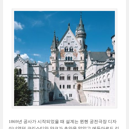
1869년 공사가 시작되었을 때 설계는 뮌헨 궁전극장 디자
이너였던 크리스티안 얀크가 초안을 맡았고 에두아르드 리