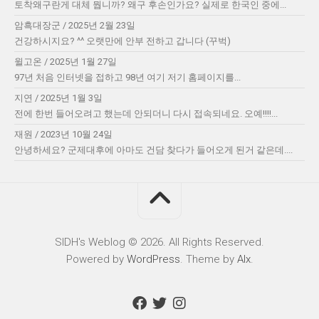
토착왜구란게 대체 뭡니까? 왜구 후손인가요? 실제로 한국인 중에...
암흑대장군
/
2025년 2월 23일
건강하시지요? ^^ 오랫만에 안부 전하고 갑니다 (꾸벅)
윌고온
/
2025년 1월 27일
97년 처음 인터넷을 접하고 98년 여기 저기 홈페이지를...
지연
/
2025년 1월 3일
전에 한번 들어오려고 했는데 안되더니 다시 접속되네요. 오예!!!!...
재원
/
2023년 10월 24일
안녕하세요? 군제대후에 아마도 건담 찾다가 들어오게 된거 같은데....
SIDH′s Weblog © 2026. All Rights Reserved.
Powered by
WordPress
. Theme by
Alx
.