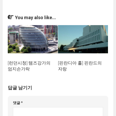
You may also like...
[런던시청] 템즈강가의
[핀란디아 홀] 핀란드의
엄지손가락
자랑
답글 남기기
댓글
*