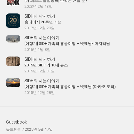
[더 퍼스트 슬램덩크] 추억은 거들 뿐?
2023년 2월 13일
SIDH의 낙서하기
홈페이지 20주년 기념
2017년 12월 20일
SIDH의 사는이야기
[여행기] SIDH가족의 홍콩여행 – 넷째날~마지막날
2016년 1월 8일
SIDH의 낙서하기
2015년 SIDH의 10대 뉴스
2015년 12월 31일
SIDH의 사는이야기
[여행기] SIDH가족의 홍콩여행 – 넷째날 (마카오 도착)
2015년 12월 28일
Guestbook
올드안티
/
2025년 5월 17일