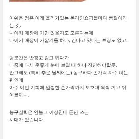
아쉬운 점은 이게 올라가있는 온라인쇼핑몰마다 품절이라
는 것.
나이키 매장에 가면 있을지도 모른다는데
나이키 매장이 가깝기를 하나, 간다고 있다는 보장도 없고.
당분간은 반창고 감고 뛰다가
나중에 다시 운좋게 눈에 보일 때 하나 장만해야할듯.
안그래도 (특히 추운 날씨에는) 농구하다 손가락 자주 삐는
편인데
아주 이번 기회에 멀쩡한 손가락까지 보호대 쫙쫙 끼고 뛰
어볼까나.
농구실력은 안늘고 이상한데 돈만 쓰는
시대가 썼습니다.