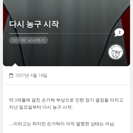
다시 농구 시작
2
SIDH의 낙서하기
2007년 4월 18일
약 3개월에 걸친 손가락 부상으로 인한 장기 결장을 마치고
지난 일요일부터 다시 농구 시작.
…이라고는 하지만 손가락이 아직 멀쩡한 상태는 아님.