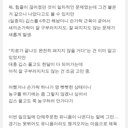
뭐, 힘줄이 끊어졌던 것이 일차적인 문제였는데 그건 붙은
거 같으니 나았다고도 볼 수 있지만
(일종의) 깁스를 6주간 해놨더니 손가락 근육이 굳어서
새끼손가락이 잘 구부러지지도, 잘 펴지지도 않는 문제가
새롭게 발생.
“치료가 끝나도 완전히 펴지지 않을 거다”는 건 이미 알고
있었지만
대충 깁스 풀고도 한달이 다 되어가는데
아직 잘 구부러지지도 않는 건 조금 고민 중.
어쨌거나 손가락 하나가 영 뻣뻣한 상태이니
농구를 하기에는 좀 그렇지 않겠나 싶어서
깁스 풀고도 쭉 농구하러 안가다가
이번 일요일에 단체주문한 유니폼이 나온다는 말에 그만…
경기는 못뛰어도 유니폼이라도 챙겨오자는 마음으로 체육