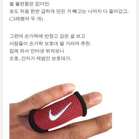
별 불편함은 없더만.
슛도 처음 한번 급하게 던진 거 빼고는 나머지 다 들어갔고.
(그래봤자 두 개)
그런데 손가락에 반창고 감은 걸 보고
사람들이 손가락 보호대 팔 거라며 추천.
집에 와서 인터넷 뒤져보니
오호, 간지가 제법인 보호대가.