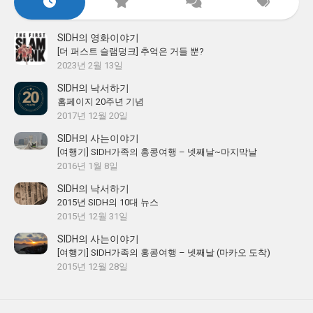
SIDH의 영화이야기
[더 퍼스트 슬램덩크] 추억은 거들 뿐?
2023년 2월 13일
SIDH의 낙서하기
홈페이지 20주년 기념
2017년 12월 20일
SIDH의 사는이야기
[여행기] SIDH가족의 홍콩여행 – 넷째날~마지막날
2016년 1월 8일
SIDH의 낙서하기
2015년 SIDH의 10대 뉴스
2015년 12월 31일
SIDH의 사는이야기
[여행기] SIDH가족의 홍콩여행 – 넷째날 (마카오 도착)
2015년 12월 28일