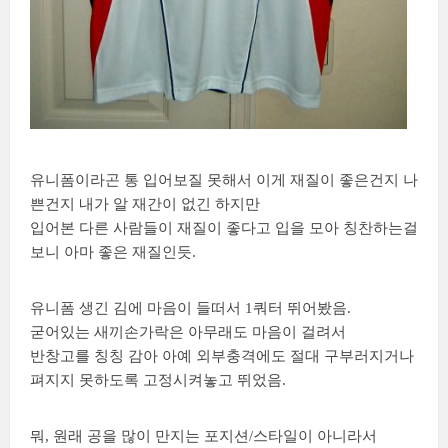
유니폼이라곤 통 입어보질 못해서 이게 재질이 좋은건지 나
쁜건지 내가 알 재간이 없긴 하지만
입어본 다른 사람들이 재질이 좋다고 입을 모아 칭찬하는걸
보니 아마 좋은 재질인듯.
유니폼 생긴 김에 마음이 들떠서 1쿼터 뛰어봤음.
굳어있는 새끼손가락은 아무래도 마음이 걸려서
반창고를 칭칭 감아 아예 외부충격에도 절대 구부러지거나
펴지지 못하도록 고정시켜놓고 뛰었음.
뭐, 원래 공을 많이 만지는 포지션/스타일이 아니라서