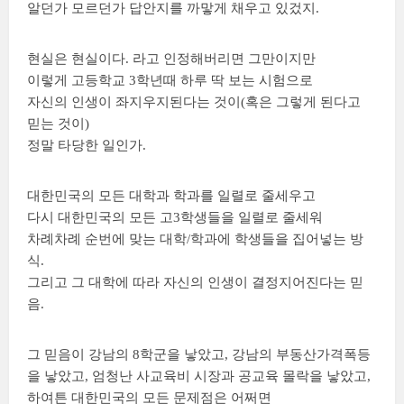
알던가 모르던가 답안지를 까맣게 채우고 있겄지.
현실은 현실이다. 라고 인정해버리면 그만이지만
이렇게 고등학교 3학년때 하루 딱 보는 시험으로
자신의 인생이 좌지우지된다는 것이(혹은 그렇게 된다고
믿는 것이)
정말 타당한 일인가.
대한민국의 모든 대학과 학과를 일렬로 줄세우고
다시 대한민국의 모든 고3학생들을 일렬로 줄세워
차례차례 순번에 맞는 대학/학과에 학생들을 집어넣는 방
식.
그리고 그 대학에 따라 자신의 인생이 결정지어진다는 믿
음.
그 믿음이 강남의 8학군을 낳았고, 강남의 부동산가격폭등
을 낳았고, 엄청난 사교육비 시장과 공교육 몰락을 낳았고,
하여튼 대한민국의 모든 문제점은 어쩌면