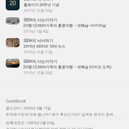
홈페이지 20주년 기념
2017년 12월 20일
SIDH의 사는이야기
[여행기] SIDH가족의 홍콩여행 – 넷째날~마지막날
2016년 1월 8일
SIDH의 낙서하기
2015년 SIDH의 10대 뉴스
2015년 12월 31일
SIDH의 사는이야기
[여행기] SIDH가족의 홍콩여행 – 넷째날 (마카오 도착)
2015년 12월 28일
Guestbook
올드안티
/
2025년 5월 17일
토착왜구란게 대체 뭡니까? 왜구 후손인가요? 실제로 한국인 중에...
암흑대장군
/
2025년 2월 23일