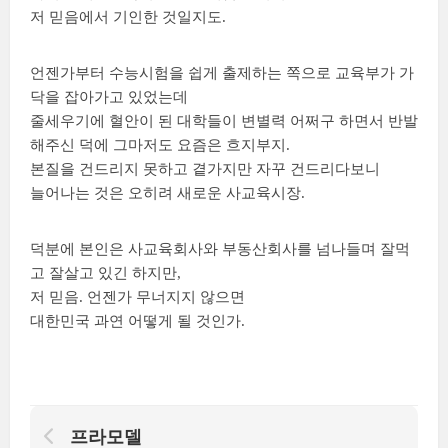
저 믿음에서 기인한 것일지도.
언젠가부터 수능시험을 쉽게 출제하는 쪽으로 교육부가 가
닥을 잡아가고 있었는데
줄세우기에 혈안이 된 대학들이 변별력 어쩌구 하면서 반발
해주신 덕에 그마저도 요즘은 흐지부지.
본질을 건드리지 못하고 곁가지만 자꾸 건드리다보니
늘어나는 것은 오히려 새로운 사교육시장.
덕분에 본인은 사교육회사와 부동산회사를 넘나들며 잘먹
고 잘살고 있긴 하지만,
저 믿음. 언젠가 무너지지 않으면
대한민국 과연 어떻게 될 것인가.
프라모델