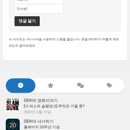
이 사이트는 Akismet을 사용하여 스팸을 줄입니다.
댓글 데이터가 어떻게 처리
되는지 알아보세요.
SIDH의 영화이야기
[더 퍼스트 슬램덩크] 추억은 거들 뿐?
2023년 2월 13일
SIDH의 낙서하기
홈페이지 20주년 기념