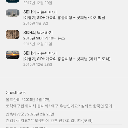
2017년 12월 20일
SIDH의 사는이야기
[여행기] SIDH가족의 홍콩여행 – 넷째날~마지막날
2016년 1월 8일
SIDH의 낙서하기
2015년 SIDH의 10대 뉴스
2015년 12월 31일
SIDH의 사는이야기
[여행기] SIDH가족의 홍콩여행 – 넷째날 (마카오 도착)
2015년 12월 28일
Guestbook
올드안티
/
2025년 5월 17일
토착왜구란게 대체 뭡니까? 왜구 후손인가요? 실제로 한국인 중에...
암흑대장군
/
2025년 2월 23일
건강하시지요? ^^ 오랫만에 안부 전하고 갑니다 (꾸벅)