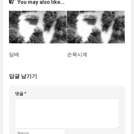
You may also like...
담배
손목시계
답글 남기기
댓글
*