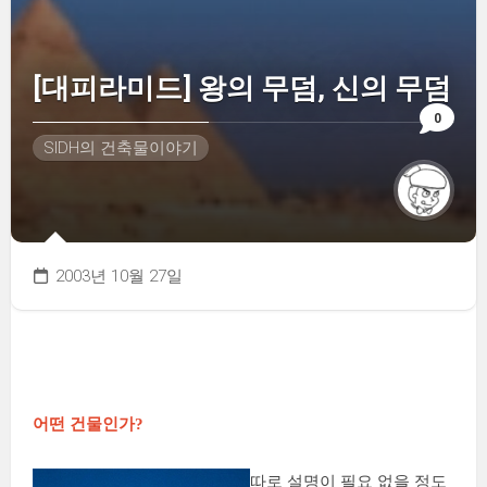
[대피라미드] 왕의 무덤, 신의 무덤
0
SIDH의 건축물이야기
2003년 10월 27일
어떤 건물인가?
따로 설명이 필요 없을 정도