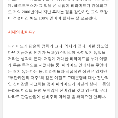
데, 헤로도투스가 그 책을 쓴 시점이 피라미드가 건설되고
도 거의 2000년이나 지난 후라는 점을 감안하면 그의 주장
이 정설이긴 해도 100% 믿어야 될지는 잘 모르겠다.
시대의 한마디?
피라미드가 단순히 덩치가 크다, 역사가 깊다, 이런 정도였
다면 지금처럼 인기가 높고(?) 신비감에 싸여있지 않았을
거라는 생각이 든다. 저렇게 거대한 피라미드를 누가 어떻
게 무슨 목적으로 지었냐는 둥, 피라미드 안에서는 무엇이
든 썩지 않는다는 둥, 피라미드와 직접적인 상관은 없지만
“투탄카멘의 저주”와 같은 이집트 고대문명에 대한 전반적
인 신비감을 대표하는 것이 피라미드가 아닐까 싶다… 동양
문화도 이집트 문명 못지않게 신비감을 갖고 있는데, 우리
나라도 관광산업에 신비주의 마케팅 좀 써먹으면 안되나.