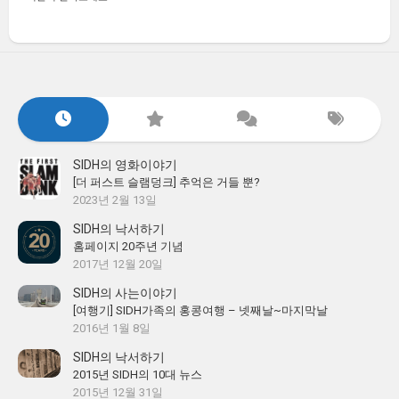
SIDH의 영화이야기
[더 퍼스트 슬램덩크] 추억은 거들 뿐?
2023년 2월 13일
SIDH의 낙서하기
홈페이지 20주년 기념
2017년 12월 20일
SIDH의 사는이야기
[여행기] SIDH가족의 홍콩여행 – 넷째날~마지막날
2016년 1월 8일
SIDH의 낙서하기
2015년 SIDH의 10대 뉴스
2015년 12월 31일