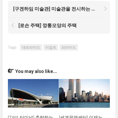
[구겐하임 미술관] 미술관을 전시하는 미술관
[로손 주택] 깡통모양의 주택
Tags:
대피라미드
이집트
피라미드
You may also like...
[TWA 터미널] 추락하는
[세계무역센터] 이제는