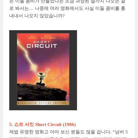
은 이들 콤비가 만들었다는 조금 과장된 설까지 나오는 걸
로 봐서는… 나중에 여러 영화에서도 사실 이들 콤비를 흉
내내서 나오지 않았습니까?
5. 쇼트 서킷 Short Circuit (1986)
제법 유명한 영화고 아마 보신 분들도 많을 겁니다. “넘버 5