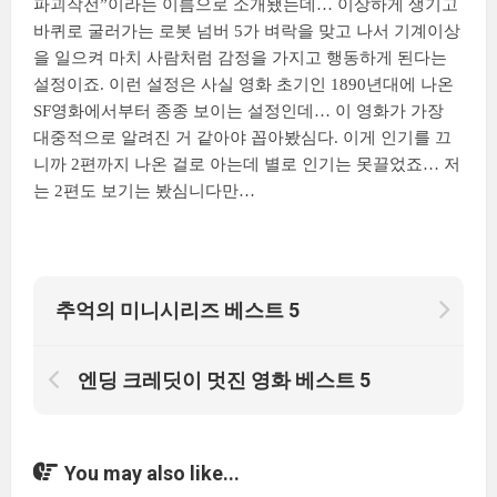
파괴작전”이라는 이름으로 소개됐는데… 이상하게 생기고
바퀴로 굴러가는 로봇 넘버 5가 벼락을 맞고 나서 기계이상
을 일으켜 마치 사람처럼 감정을 가지고 행동하게 된다는
설정이죠. 이런 설정은 사실 영화 초기인 1890년대에 나온
SF영화에서부터 종종 보이는 설정인데… 이 영화가 가장
대중적으로 알려진 거 같아야 꼽아봤심다. 이게 인기를 끄
니까 2편까지 나온 걸로 아는데 별로 인기는 못끌었죠… 저
는 2편도 보기는 봤심니다만…
추억의 미니시리즈 베스트 5
엔딩 크레딧이 멋진 영화 베스트 5
You may also like...