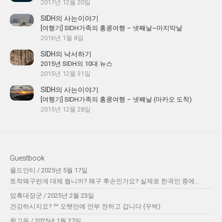
2017년 12월 20일
SIDH의 사는이야기
[여행기] SIDH가족의 홍콩여행 – 넷째날~마지막날
2016년 1월 8일
SIDH의 낙서하기
2015년 SIDH의 10대 뉴스
2015년 12월 31일
SIDH의 사는이야기
[여행기] SIDH가족의 홍콩여행 – 넷째날 (마카오 도착)
2015년 12월 28일
Guestbook
올드안티
/
2025년 5월 17일
토착왜구란게 대체 뭡니까? 왜구 후손인가요? 실제로 한국인 중에...
암흑대장군
/
2025년 2월 23일
건강하시지요? ^^ 오랫만에 안부 전하고 갑니다 (꾸벅)
윌고온
/
2025년 1월 27일