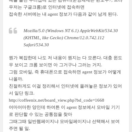
예를 들면 우리집에 있는 컴퓨터(운영체제는 윈도우7, 브라
우저는 구글크롬)로 인터넷에 접속하면
접속한 서버에는 내 agent 정보가 다음과 같이 남게 된다.
Mozilla/5.0 (Windows NT 6.1) AppleWebKit/534.30
(KHTML, like Gecko) Chrome/12.0.742.112
Safari/534.30
뭔가 복잡한데 나도 저 내용이 뭔지는 다 모른다. 대충 윈도
우 보이고 크롬 보이면 아 그거구나 그러는 거지.
그럼 모바일, 즉 휴대폰으로 접속하면 agent 정보가 어떻게
나올까.
친절하게도 이걸 정리해서 인터넷에 올려놓은 정보가 있어
서 일단 링크.
http://coffeenix.net/board_view.php?bd_code=1668
어마어마한 양인데 하여튼 이 agent 정보에서 모바일 기기
로 판단할 수 있는 공통점을 찾아
그때그때 일반웹페이지냐 모바일페이지냐 선택해서 보여
주면 될 일.