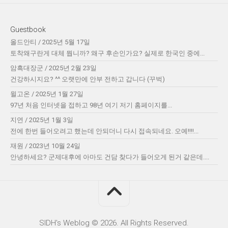
Guestbook
올드안티
/
2025년 5월 17일
토착왜구란게 대체 뭡니까? 왜구 후손인가요? 실제로 한국인 중에...
암흑대장군
/
2025년 2월 23일
건강하시지요? ^^ 오랫만에 안부 전하고 갑니다 (꾸벅)
윌고온
/
2025년 1월 27일
97년 처음 인터넷을 접하고 98년 여기 저기 홈페이지를...
지연
/
2025년 1월 3일
전에 한번 들어오려고 했는데 안되더니 다시 접속되네요. 오예!!!!...
재원
/
2023년 10월 24일
안녕하세요? 군제대후에 아마도 건담 찾다가 들어오게 된거 같은데....
SIDH′s Weblog © 2026. All Rights Reserved.