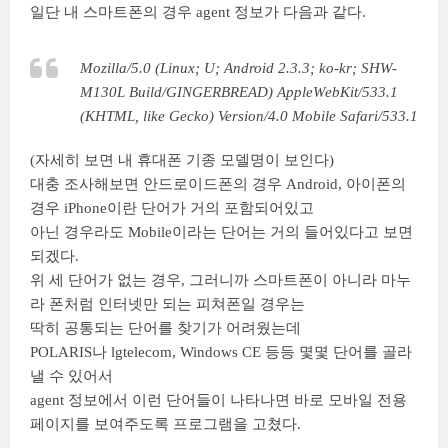
일단 내 스마트폰의 경우 agent 정보가 다음과 같다.
Mozilla/5.0 (Linux; U; Android 2.3.3; ko-kr; SHW-
M130L Build/GINGERBREAD) AppleWebKit/533.1
(KHTML, like Gecko) Version/4.0 Mobile Safari/533.1
(자세히 보면 내 휴대폰 기종 모델명이 보인다)
대충 조사해보면 안드로이드폰의 경우 Android, 아이폰의
경우 iPhone이란 단어가 거의 포함되어있고
아닌 경우라도 Mobile이라는 단어는 거의 들어있다고 보면
되겠다.
위 세 단어가 없는 경우, 그러니까 스마트폰이 아니라 마누
라 폰처럼 인터넷만 되는 피쳐폰일 경우는
딱히 공통되는 단어를 찾기가 어려웠는데
POLARIS나 lgtelecom, Windows CE 등등 몇몇 단어를 골라
낼 수 있어서
agent 정보에서 이런 단어들이 나타나면 바로 모바일 전용
페이지를 보여주도록 프로그램을 고쳤다.