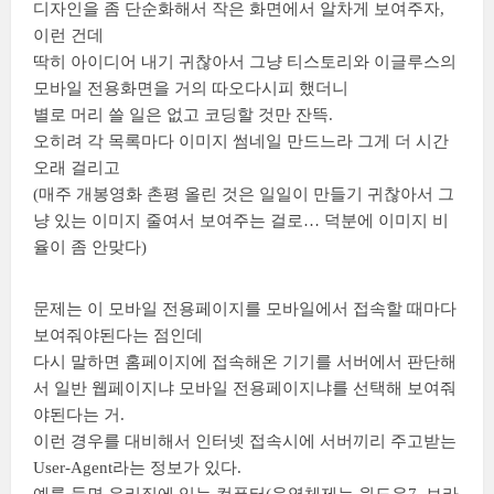
디자인을 좀 단순화해서 작은 화면에서 알차게 보여주자,
이런 건데
딱히 아이디어 내기 귀찮아서 그냥 티스토리와 이글루스의
모바일 전용화면을 거의 따오다시피 했더니
별로 머리 쓸 일은 없고 코딩할 것만 잔뜩.
오히려 각 목록마다 이미지 썸네일 만드느라 그게 더 시간
오래 걸리고
(매주 개봉영화 촌평 올린 것은 일일이 만들기 귀찮아서 그
냥 있는 이미지 줄여서 보여주는 걸로… 덕분에 이미지 비
율이 좀 안맞다)
문제는 이 모바일 전용페이지를 모바일에서 접속할 때마다
보여줘야된다는 점인데
다시 말하면 홈페이지에 접속해온 기기를 서버에서 판단해
서 일반 웹페이지냐 모바일 전용페이지냐를 선택해 보여줘
야된다는 거.
이런 경우를 대비해서 인터넷 접속시에 서버끼리 주고받는
User-Agent라는 정보가 있다.