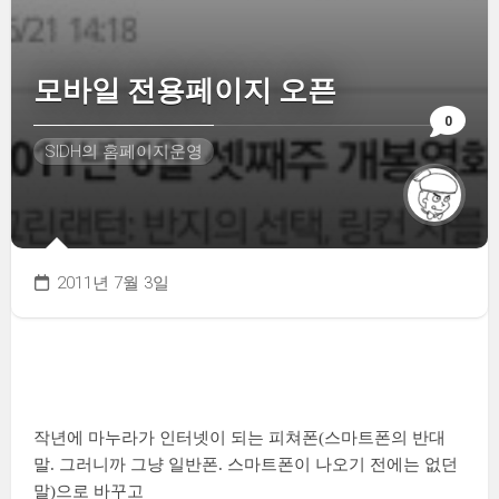
모바일 전용페이지 오픈
0
SIDH의 홈페이지운영
2011년 7월 3일
작년에 마누라가 인터넷이 되는 피쳐폰(스마트폰의 반대
말. 그러니까 그냥 일반폰. 스마트폰이 나오기 전에는 없던
말)으로 바꾸고