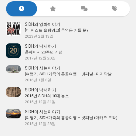
SIDH의 영화이야기
[더 퍼스트 슬램덩크] 추억은 거들 뿐?
2023년 2월 13일
SIDH의 낙서하기
홈페이지 20주년 기념
2017년 12월 20일
SIDH의 사는이야기
[여행기] SIDH가족의 홍콩여행 – 넷째날~마지막날
2016년 1월 8일
SIDH의 낙서하기
2015년 SIDH의 10대 뉴스
2015년 12월 31일
SIDH의 사는이야기
[여행기] SIDH가족의 홍콩여행 – 넷째날 (마카오 도착)
2015년 12월 28일