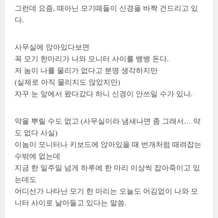
그런데 요즘, 때아닌 모기떼들이 신경을 바짝 건드리고 있
다.
사무실에 앉아있다보면
꼭 모기 한마리가 나와 모니터 사이를 뱅뱅 돈다.
저 놈이 나를 물리가 없다고 분명 생각하지만
(실제로 아직 물리지도 않았지만)
자꾸 눈 앞에서 왔다갔다 하니 신경이 안쓰일 수가 있나.
약을 뿌릴 수도 없고 (사무실이라 냄새나면 좀 그래서… 약
도 없다 사실)
이놈이 모니터나 키보드에 앉아있을 때 번개처럼 때려잡는
수밖에 없는데
지금 한 일주일 넘게 하루에 한 마리 이상씩 잡아죽이고 있
는데도
어디선가 나타난 모기 한 마리는 오늘도 어김없이 나와 모
니터 사이로 날아들고 있다는 말씀.