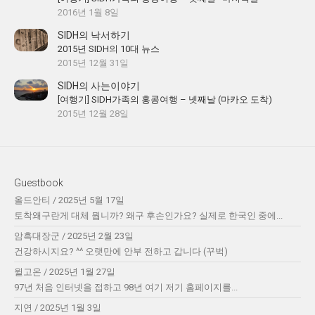
2016년 1월 8일
SIDH의 낙서하기
2015년 SIDH의 10대 뉴스
2015년 12월 31일
SIDH의 사는이야기
[여행기] SIDH가족의 홍콩여행 – 넷째날 (마카오 도착)
2015년 12월 28일
Guestbook
올드안티
/
2025년 5월 17일
토착왜구란게 대체 뭡니까? 왜구 후손인가요? 실제로 한국인 중에...
암흑대장군
/
2025년 2월 23일
건강하시지요? ^^ 오랫만에 안부 전하고 갑니다 (꾸벅)
윌고온
/
2025년 1월 27일
97년 처음 인터넷을 접하고 98년 여기 저기 홈페이지를...
지연
/
2025년 1월 3일