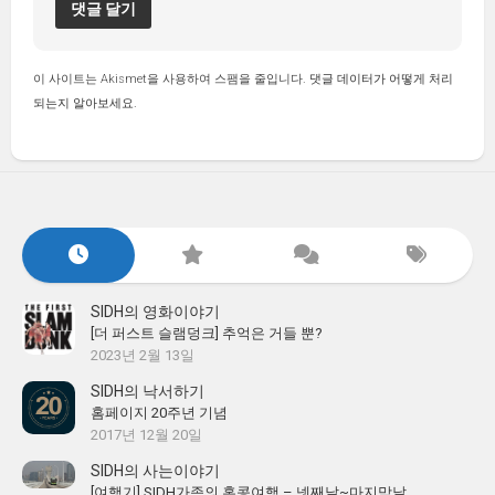
이 사이트는 Akismet을 사용하여 스팸을 줄입니다.
댓글 데이터가 어떻게 처리
되는지 알아보세요.
SIDH의 영화이야기
[더 퍼스트 슬램덩크] 추억은 거들 뿐?
2023년 2월 13일
SIDH의 낙서하기
홈페이지 20주년 기념
2017년 12월 20일
SIDH의 사는이야기
[여행기] SIDH가족의 홍콩여행 – 넷째날~마지막날