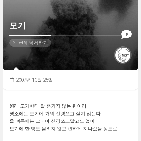
모기
0
SIDH의 낙서하기
2007년 10월 25일
원래 모기한테 잘 뜯기지 않는 편이라
평소에는 모기에 거의 신경쓰고 살지 않는다.
올 여름에는 그나마 신경쓰고말고도 없이
모기에 한 방도 물리지 않고 편하게 지나갔을 정도로.