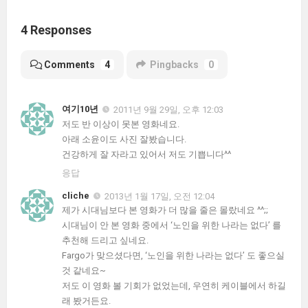
4 Responses
Comments
4
Pingbacks
0
여기10년
2011년 9월 29일, 오후 12:03
저도 반 이상이 못본 영화네요.
아래 소윤이도 사진 잘봤습니다.
건강하게 잘 자라고 있어서 저도 기쁩니다^^
응답
cliche
2013년 1월 17일, 오전 12:04
제가 시대님보다 본 영화가 더 많을 줄은 몰랐네요 ^^;;
시대님이 안 본 영화 중에서 ‘노인을 위한 나라는 없다’ 를
추천해 드리고 싶네요.
Fargo가 맞으셨다면, ‘노인을 위한 나라는 없다’ 도 좋으실
것 같네요~
저도 이 영화 볼 기회가 없었는데, 우연히 케이블에서 하길
래 봤거든요.