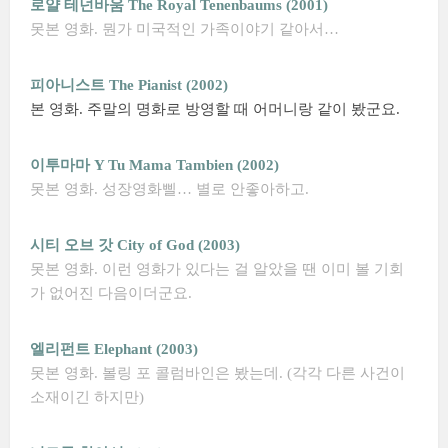
로얄 테넌바움 The Royal Tenenbaums (2001)
못본 영화. 뭔가 미국적인 가족이야기 같아서…
피아니스트 The Pianist (2002)
본 영화. 주말의 명화로 방영할 때 어머니랑 같이 봤군요.
이투마마 Y Tu Mama Tambien (2002)
못본 영화. 성장영화삘… 별로 안좋아하고.
시티 오브 갓 City of God (2003)
못본 영화. 이런 영화가 있다는 걸 알았을 땐 이미 볼 기회
가 없어진 다음이더군요.
엘리펀트 Elephant (2003)
못본 영화. 볼링 포 콜럼바인은 봤는데. (각각 다른 사건이
소재이긴 하지만)