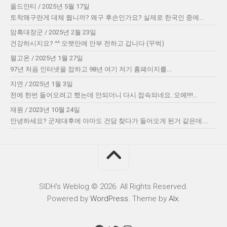
올드안티
/
2025년 5월 17일
토착왜구란게 대체 뭡니까? 왜구 후손인가요? 실제로 한국인 중에...
암흑대장군
/
2025년 2월 23일
건강하시지요? ^^ 오랫만에 안부 전하고 갑니다 (꾸벅)
윌고온
/
2025년 1월 27일
97년 처음 인터넷을 접하고 98년 여기 저기 홈페이지를...
지연
/
2025년 1월 3일
전에 한번 들어오려고 했는데 안되더니 다시 접속되네요. 오예!!!!...
재원
/
2023년 10월 24일
안녕하세요? 군제대후에 아마도 건담 찾다가 들어오게 된거 같은데....
SIDH′s Weblog © 2026. All Rights Reserved.
Powered by
WordPress
. Theme by
Alx
.