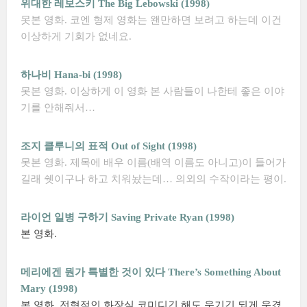
위대한 레보스키 The Big Lebowski (1998)
못본 영화. 코엔 형제 영화는 왠만하면 보려고 하는데 이건
이상하게 기회가 없네요.
하나비 Hana-bi (1998)
못본 영화. 이상하게 이 영화 본 사람들이 나한테 좋은 이야
기를 안해줘서…
조지 클루니의 표적 Out of Sight (1998)
못본 영화. 제목에 배우 이름(배역 이름도 아니고)이 들어가
길래 쉣이구나 하고 치워놨는데… 의외의 수작이라는 평이.
라이언 일병 구하기 Saving Private Ryan (1998)
본 영화.
메리에겐 뭔가 특별한 것이 있다 There’s Something About
Mary (1998)
본 영화. 전형적인 화장실 코미디긴 해도 웃기긴 되게 웃겼