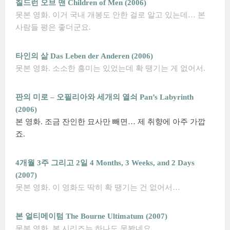
칠드런 오브 맨 Children of Men (2006)
못본 영화. 이거 국내 개봉도 안한 걸로 알고 있는데… 본
사람들 평은 좋더군요.
타인의 삶 Das Leben der Anderen (2006)
못본 영화. 소소한 흥미는 있었는데 확 땡기는 게 없어서.
판의 미로 – 오필리아와 세개의 열쇠 Pan’s Labyrinth
(2006)
본 영화. 조금 잔인한 묘사만 빼면… 제 취향에 아주 가깝
죠.
4개월 3주 그리고 2일 4 Months, 3 Weeks, and 2 Days
(2007)
못본 영화. 이 영화도 딱히 확 땡기는 건 없어서…
본 얼티메이텀 The Bourne Ultimatum (2007)
못본 영화. 본 시리즈는 하나도 못봤네요.