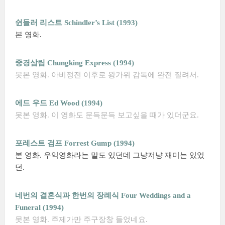
쉰들러 리스트 Schindler’s List (1993)
본 영화.
중경삼림 Chungking Express (1994)
못본 영화. 아비정전 이후로 왕가위 감독에 완전 질려서.
에드 우드 Ed Wood (1994)
못본 영화. 이 영화도 문득문득 보고싶을 때가 있더군요.
포레스트 검프 Forrest Gump (1994)
본 영화. 우익영화라는 말도 있던데 그냥저냥 재미는 있었
던.
네번의 결혼식과 한번의 장례식 Four Weddings and a
Funeral (1994)
못본 영화. 주제가만 주구장창 들었네요.