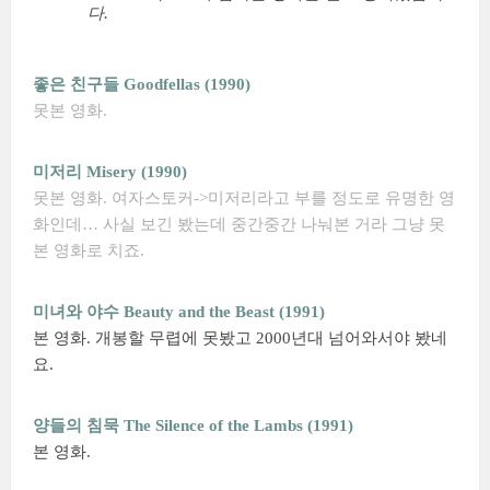
다.
좋은 친구들 Goodfellas (1990)
못본 영화.
미저리 Misery (1990)
못본 영화. 여자스토커->미저리라고 부를 정도로 유명한 영
화인데… 사실 보긴 봤는데 중간중간 나눠본 거라 그냥 못
본 영화로 치죠.
미녀와 야수 Beauty and the Beast (1991)
본 영화. 개봉할 무렵에 못봤고 2000년대 넘어와서야 봤네
요.
양들의 침묵 The Silence of the Lambs (1991)
본 영화.