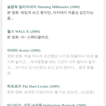
슬럼독 밀리어네어 Slumdog Millionaire (2008)
본 영화. 재밌게 보긴 했지만, 아카데미 작품상 감인지는
좀…
월-E WALL-E (2008)
본 영화. 아~ 스펙타클하죠.
아바타 Avatar (2009)
못본 영화. 하필 마누라 조산했던 시기와 맞물려서 3D로 볼
기회 놓치고… 재개봉했을 때는 기간이 너무 짧아서 놓치
고… 3D 아닌 모니터로는 보고 싶지 않아서… 결국 못볼
듯.
허트로커 The Hurt Locker (2009)
못본 영화. 보려면 지금이라도 볼 수는 있는데…(소장중)
바스터즈: 거친 녀석들 Inglourious Basterds (2009)