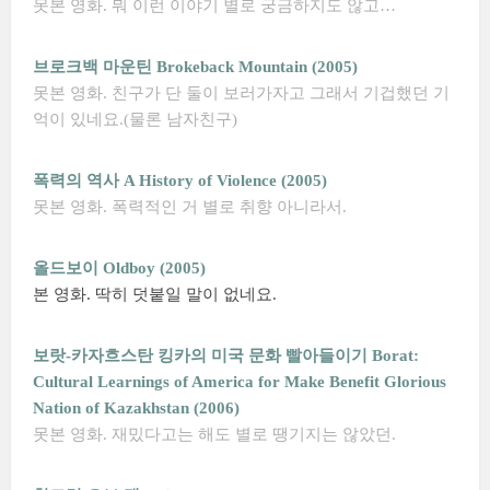
못본 영화. 뭐 이런 이야기 별로 궁금하지도 않고…
브로크백 마운틴 Brokeback Mountain (2005)
못본 영화. 친구가 단 둘이 보러가자고 그래서 기겁했던 기
억이 있네요.(물론 남자친구)
폭력의 역사 A History of Violence (2005)
못본 영화. 폭력적인 거 별로 취향 아니라서.
올드보이 Oldboy (2005)
본 영화. 딱히 덧붙일 말이 없네요.
보랏-카자흐스탄 킹카의 미국 문화 빨아들이기 Borat:
Cultural Learnings of America for Make Benefit Glorious
Nation of Kazakhstan (2006)
못본 영화. 재밌다고는 해도 별로 땡기지는 않았던.