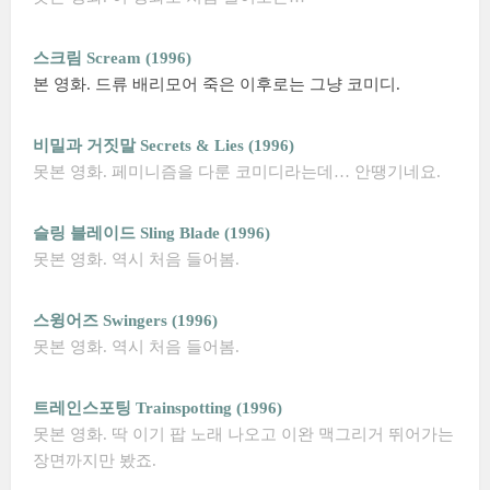
스크림 Scream (1996)
본 영화. 드류 배리모어 죽은 이후로는 그냥 코미디.
비밀과 거짓말 Secrets & Lies (1996)
못본 영화. 페미니즘을 다룬 코미디라는데… 안땡기네요.
슬링 블레이드 Sling Blade (1996)
못본 영화. 역시 처음 들어봄.
스윙어즈 Swingers (1996)
못본 영화. 역시 처음 들어봄.
트레인스포팅 Trainspotting (1996)
못본 영화. 딱 이기 팝 노래 나오고 이완 맥그리거 뛰어가는
장면까지만 봤죠.