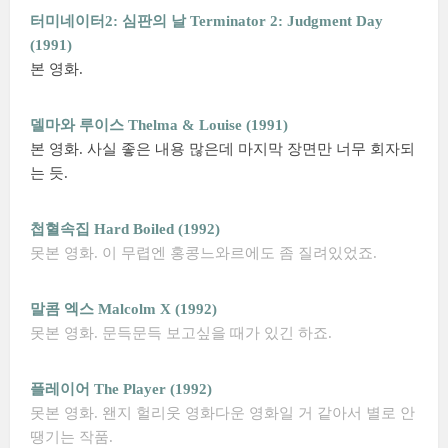
터미네이터2: 심판의 날 Terminator 2: Judgment Day
(1991)
본 영화.
델마와 루이스 Thelma & Louise (1991)
본 영화. 사실 좋은 내용 많은데 마지막 장면만 너무 회자되
는 듯.
첩혈속집 Hard Boiled (1992)
못본 영화. 이 무렵엔 홍콩느와르에도 좀 질려있었죠.
말콤 엑스 Malcolm X (1992)
못본 영화. 문득문득 보고싶을 때가 있긴 하죠.
플레이어 The Player (1992)
못본 영화. 왠지 헐리웃 영화다운 영화일 거 같아서 별로 안
땡기는 작품.