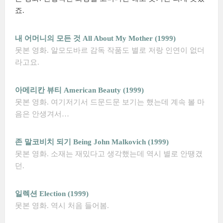
죠.
내 어머니의 모든 것 All About My Mother (1999)
못본 영화. 알모도바르 감독 작품도 별로 저랑 인연이 없더
라고요.
아메리칸 뷰티 American Beauty (1999)
못본 영화. 여기저기서 드문드문 보기는 했는데 계속 볼 마
음은 안생겨서…
존 말코비치 되기 Being John Malkovich (1999)
못본 영화. 소재는 재밌다고 생각했는데 역시 별로 안땡겼
던.
일렉션 Election (1999)
못본 영화. 역시 처음 들어봄.