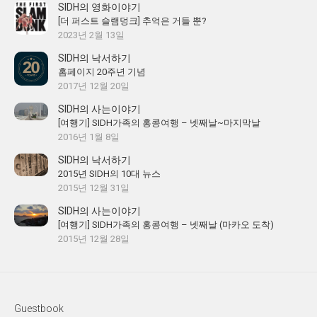
SIDH의 영화이야기
[더 퍼스트 슬램덩크] 추억은 거들 뿐?
2023년 2월 13일
SIDH의 낙서하기
홈페이지 20주년 기념
2017년 12월 20일
SIDH의 사는이야기
[여행기] SIDH가족의 홍콩여행 – 넷째날~마지막날
2016년 1월 8일
SIDH의 낙서하기
2015년 SIDH의 10대 뉴스
2015년 12월 31일
SIDH의 사는이야기
[여행기] SIDH가족의 홍콩여행 – 넷째날 (마카오 도착)
2015년 12월 28일
Guestbook