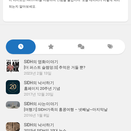
이 사이트는 Akismet을 사용하여 스팸을 줄입니다.
댓글 데이터가 어떻게 처리
되는지 알아보세요.
SIDH의 영화이야기
[더 퍼스트 슬램덩크] 추억은 거들 뿐?
2023년 2월 13일
SIDH의 낙서하기
홈페이지 20주년 기념
2017년 12월 20일
SIDH의 사는이야기
[여행기] SIDH가족의 홍콩여행 – 넷째날~마지막날
2016년 1월 8일
SIDH의 낙서하기
2015년 SIDH의 10대 뉴스