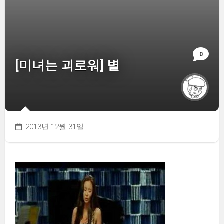
0
[미녀는 괴로워] 별
2013년 12월 31일