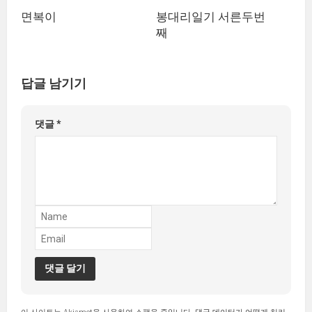
면복이
봉대리일기 서른두번
째
답글 남기기
댓글
*