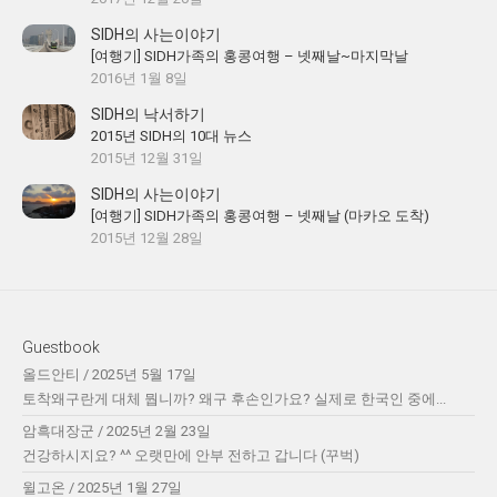
SIDH의 사는이야기
[여행기] SIDH가족의 홍콩여행 – 넷째날~마지막날
2016년 1월 8일
SIDH의 낙서하기
2015년 SIDH의 10대 뉴스
2015년 12월 31일
SIDH의 사는이야기
[여행기] SIDH가족의 홍콩여행 – 넷째날 (마카오 도착)
2015년 12월 28일
Guestbook
올드안티
/
2025년 5월 17일
토착왜구란게 대체 뭡니까? 왜구 후손인가요? 실제로 한국인 중에...
암흑대장군
/
2025년 2월 23일
건강하시지요? ^^ 오랫만에 안부 전하고 갑니다 (꾸벅)
윌고온
/
2025년 1월 27일