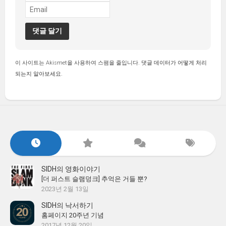
이 사이트는 Akismet을 사용하여 스팸을 줄입니다.
댓글 데이터가 어떻게 처리
되는지 알아보세요.
SIDH의 영화이야기
[더 퍼스트 슬램덩크] 추억은 거들 뿐?
2023년 2월 13일
SIDH의 낙서하기
홈페이지 20주년 기념
2017년 12월 20일