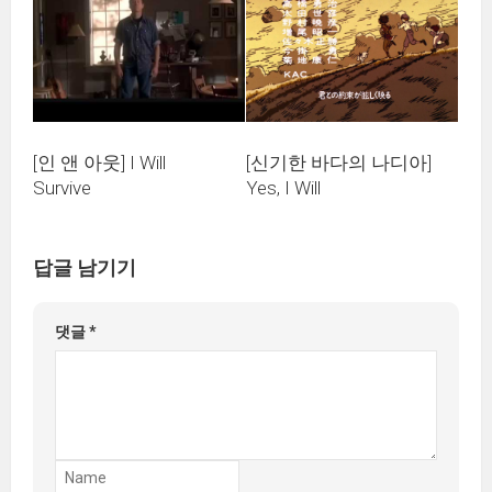
[인 앤 아웃] I Will
[신기한 바다의 나디아]
Survive
Yes, I Will
답글 남기기
댓글
*