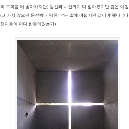
물의 교회를 더 좋아하지만) 동선과 시간까지 다 알아봤지만 짧은 여
고 가지 않으면 문전박대 당한다”는 말에 아쉽지만 접어야 했다. (
축쟁이들이 어디 한둘이겠는가)