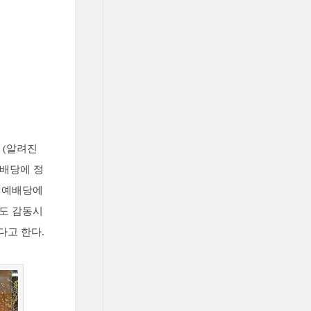
 (알려진
예배당에 정
만 예배당에
람도 감동시
다고 한다.