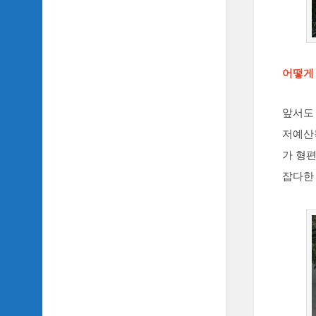
어떻게
앞서도
저예산
가 형편
잡다한