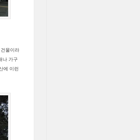
든 건물이라
재나 가구
예산에 이런