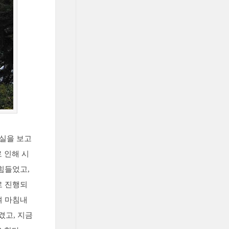
현실을 보고
 인해 시
힘들었고,
로 진행되
여 마침내
겼고, 지금