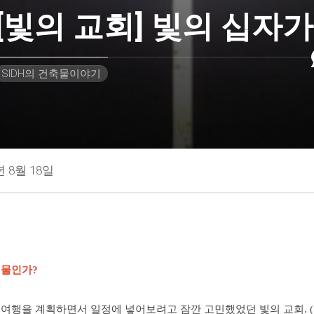
[빛의 교회] 빛의 십자가
SIDH의 건축물이야기
년 8월 18일
건물인가?
 여행을 계획하면서 일정에 넣어보려고 잠깐 고민했었던 빛의 교회. 