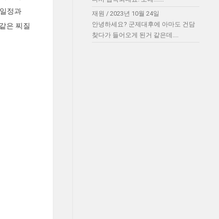
행일정과
재원
/
2023년 10월 24일
안녕하세요? 군제대후에 아마도 건담
나같은 찌질
찾다가 들어오게 된거 같은데....