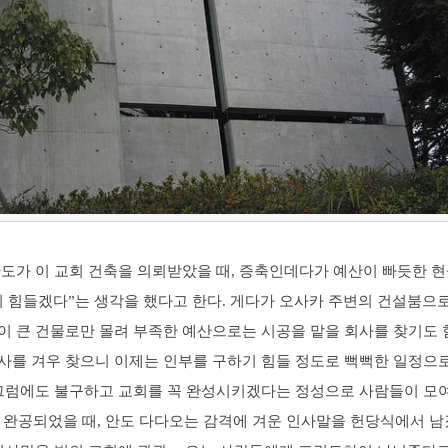
안도가 이 교회 건축을 의뢰받았을 때, 증축인데다가 예산이 빠듯한 
이 힘들겠다”는 생각을 했다고 한다. 게다가 오사카 주변의 건설붐으로
이 큰 건물로만 몰려 부족한 예산으로는 시공을 맡을 회사를 찾기도 
사를 겨우 찾으니 이제는 인부를 구하기 힘들 정도로 뻑뻑한 일정으
 그럼에도 불구하고 교회를 꼭 완성시키겠다는 정성으로 사람들이 모
년 완공되었을 때, 안도 다다오는 감격에 겨운 인사말을 헌당식에서 남