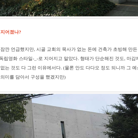
 지어졌나?
 잠깐 언급했지만, 시골 교회의 목사가 없는 돈에 건축가 초빙해 만
독립영화 스타일-_-로 지어지고 말았다. 형태가 단순해진 것도, 마감
없는 것도 다 그런 이유에서다. (물론 안도 다다오 정도 되니까 그 
 의미를 담아서 구성을 했겠지만)