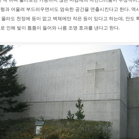
잘난 척 하며 둘러보면 가공하지 않은 마감재의 자연스러움이 추상적이
외형과 어울려 부드러우면서도 엄숙한 공간을 연출시킨다고 한다. 역
- 몰라도 천정에 등이 없고 벽체에만 작은 등이 있다고 하는데, 안도 
로 인해 빛이 틈틈이 들어와 나름 조명 효과를 낸다고 한다.