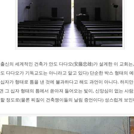
출신의 세계적인 건축가 안도 다다오(安藤忠雄)가 설계한 이 교회는,
안도 다다오가 기독교도는 아니라고 알고 있다) 단순한 박스 형태의 
 십자가 형태로 틈을 낸 것에 불과하다고 해도 과언이 아니다. 하지
면 그 십자 형태의 틈에서 쏟아져 들어오는 빛이, 신앙심이 없는 사
 할 정도로(물론 찌질이 건축쟁이들의 날림 증언이다) 성스럽게 보인