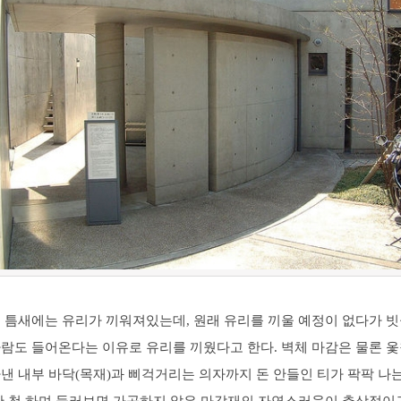
이 틈새에는 유리가 끼워져있는데, 원래 유리를 끼울 예정이 없다가 
바람도 들어온다는 이유로 유리를 끼웠다고 한다. 벽체 마감은 물론 
낸 내부 바닥(목재)과 삐걱거리는 의자까지 돈 안들인 티가 팍팍 나