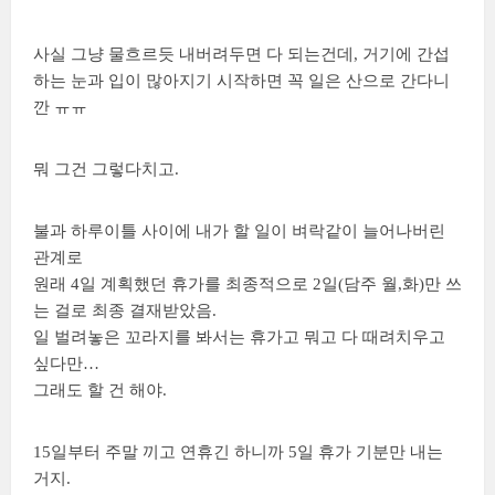
사실 그냥 물흐르듯 내버려두면 다 되는건데, 거기에 간섭
하는 눈과 입이 많아지기 시작하면 꼭 일은 산으로 간다니
깐 ㅠㅠ
뭐 그건 그렇다치고.
불과 하루이틀 사이에 내가 할 일이 벼락같이 늘어나버린
관계로
원래 4일 계획했던 휴가를 최종적으로 2일(담주 월,화)만 쓰
는 걸로 최종 결재받았음.
일 벌려놓은 꼬라지를 봐서는 휴가고 뭐고 다 때려치우고
싶다만…
그래도 할 건 해야.
15일부터 주말 끼고 연휴긴 하니까 5일 휴가 기분만 내는
거지.