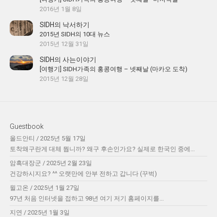
2016년 1월 8일
SIDH의 낙서하기
2015년 SIDH의 10대 뉴스
2015년 12월 31일
SIDH의 사는이야기
[여행기] SIDH가족의 홍콩여행 – 넷째날 (마카오 도착)
2015년 12월 28일
Guestbook
올드안티
/
2025년 5월 17일
토착왜구란게 대체 뭡니까? 왜구 후손인가요? 실제로 한국인 중에...
암흑대장군
/
2025년 2월 23일
건강하시지요? ^^ 오랫만에 안부 전하고 갑니다 (꾸벅)
윌고온
/
2025년 1월 27일
97년 처음 인터넷을 접하고 98년 여기 저기 홈페이지를...
지연
/
2025년 1월 3일