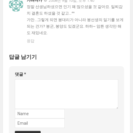
가려다가
2008년 9월 10일, 오후 1:40
정말 선생님하셨으면 인기 꽤 많으셨을 것 같아요. 일찌감
치 결혼도 하셨을 것 같고…^^
가만…그렇게 되면 봉대리가 아니라 봉선생의 일기를 보게
되는 건가? 봉군, 봉양도 있겠군요. 하하~ 암튼 생각만 해
도 재밌네요.
응답
답글 남기기
댓글
*