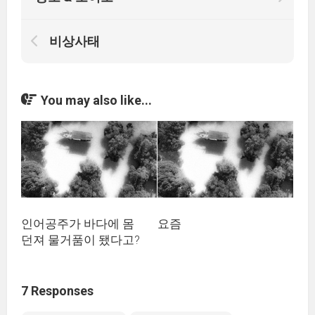
비상사태
You may also like...
인어공주가 바다에 몸
요즘
던져 물거품이 됐다고?
7 Responses