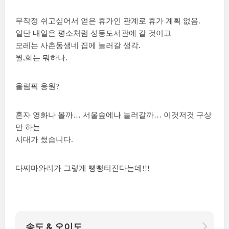
무작정 쉬고싶어서 얻은 휴가인 관계로 휴가 계획 없음.
일단 내일은 평소처럼 성동도서관에 갈 것이고
모레는 사촌동생네 집에 놀러갈 생각.
월,화는 뭐하나.
올림픽 응원?
혼자 영화나 볼까… 서울숲에나 놀러갈까… 이것저것 구상
만 하는
시대가 썼습니다.
다찌마와리가 그렇게 뻥뻥터진다는데!!!
송도 & 오이도