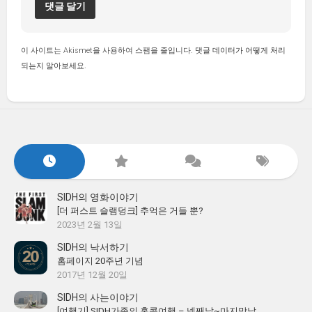
이 사이트는 Akismet을 사용하여 스팸을 줄입니다.
댓글 데이터가 어떻게 처리
되는지 알아보세요.
SIDH의 영화이야기
[더 퍼스트 슬램덩크] 추억은 거들 뿐?
2023년 2월 13일
SIDH의 낙서하기
홈페이지 20주년 기념
2017년 12월 20일
SIDH의 사는이야기
[여행기] SIDH가족의 홍콩여행 – 넷째날~마지막날