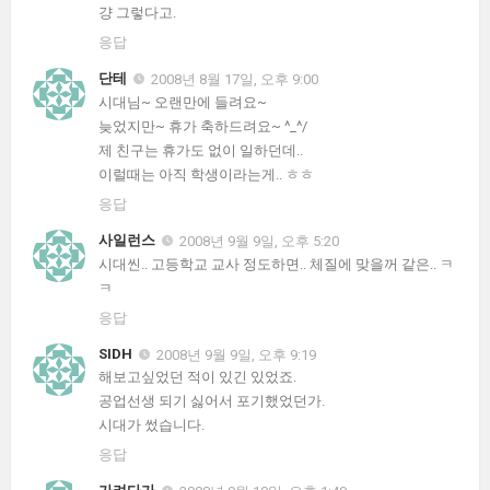
걍 그렇다고.
응답
단테
2008년 8월 17일, 오후 9:00
시대님~ 오랜만에 들려요~
늦었지만~ 휴가 축하드려요~ ^_^/
제 친구는 휴가도 없이 일하던데..
이럴때는 아직 학생이라는게.. ㅎㅎ
응답
사일런스
2008년 9월 9일, 오후 5:20
시대씬.. 고등학교 교사 정도하면.. 체질에 맞을꺼 같은.. ㅋ
ㅋ
응답
SIDH
2008년 9월 9일, 오후 9:19
해보고싶었던 적이 있긴 있었죠.
공업선생 되기 싫어서 포기했었던가.
시대가 썼습니다.
응답