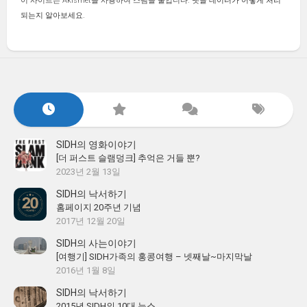
이 사이트는 Akismet을 사용하여 스팸을 줄입니다.
댓글 데이터가 어떻게 처리
되는지 알아보세요.
SIDH의 영화이야기
[더 퍼스트 슬램덩크] 추억은 거들 뿐?
2023년 2월 13일
SIDH의 낙서하기
홈페이지 20주년 기념
2017년 12월 20일
SIDH의 사는이야기
[여행기] SIDH가족의 홍콩여행 – 넷째날~마지막날
2016년 1월 8일
SIDH의 낙서하기
2015년 SIDH의 10대 뉴스