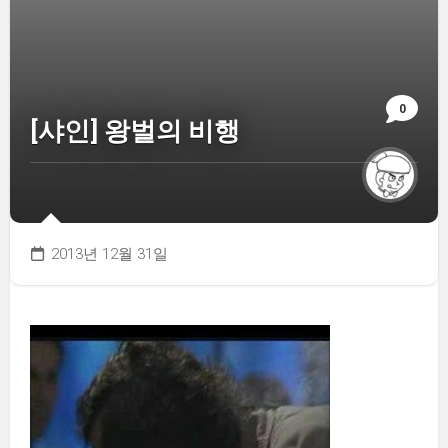
0
[샤인] 왕벌의 비행
2013년 12월 31일