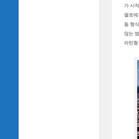
가 시작
엘로에
돔 형식
않는 
라틴형