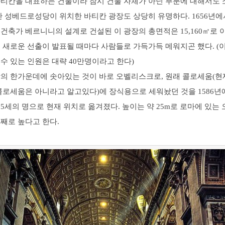
바티칸을 대표하는 건물이라 잠시 건물 자체가 아닌 부분에 대해서도
단 성베드로성당이 위치한 바티칸 광장도 상당히 유명하다. 1656년에서
건축가 베르니니의 설계로 건설된 이 광장의 총면적은 15,160㎡로 
 새로운 선출이 발표될 때마다 사람들로 가득가득 메워지곤 했다. (
수 있는 인원은 대략 40만명이라고 한다)
장의 한가운데에 솟아있는 것이 바로 오벨리스크로, 원래 콜로세움(현
콜로세움은 아니라고 알고있다)에 장식용으로 세워놨던 것을 1586년
5세의 명으로 현재 위치로 옮겨졌다. 높이는 약 25m로 로마에 있는
째로 높다고 한다.