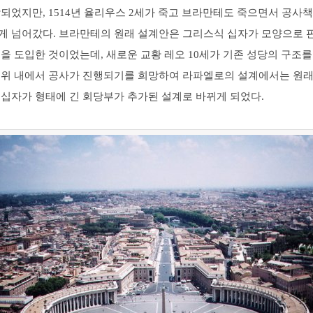
되었지만, 1514년 율리우스 2세가 죽고 브라만테도 죽으면서 공사
게 넘어갔다. 브라만테의 원래 설계안은 그리스식 십자가 모양으로 
을 도입한 것이었는데, 새로운 교황 레오 10세가 기존 성당의 구조
범위 내에서 공사가 진행되기를 희망하여 라파엘로의 설계에서는 원
 십자가 형태에 긴 회당부가 추가된 설계로 바뀌게 되었다.