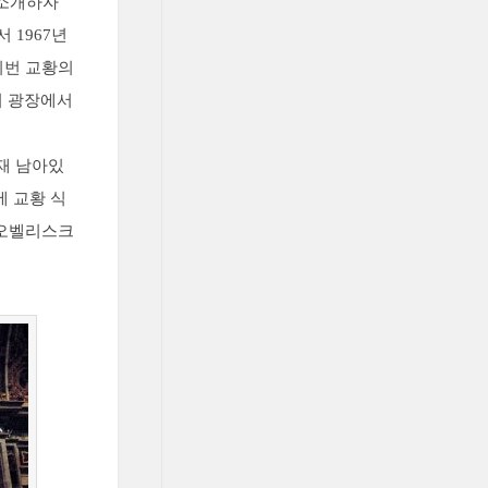
 소개하자
 1967년
이번 교황의
이 광장에서
재 남아있
에 교황 식
 오벨리스크