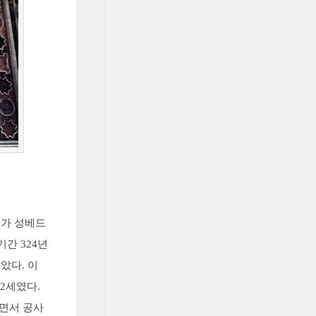
제가 성베드
간 324년
았다. 이
2세였다.
으면서 공사