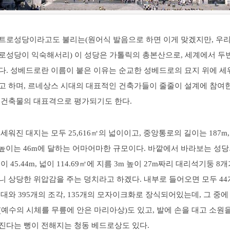
트로성당이라고도 불리는(원어식 발음으로 하면 이게 맞겠지만, 우
로성당이 익숙해서리) 이 성당은 가톨릭의 총본산으로, 세계에서 두
다. 성베드로란 이름이 붙은 이유는 순교한 성베드로의 묘지 위에 세
고 하며, 르네상스 시대의 대표적인 건축가들이 줄줄이 설계에 참여한
 건축물의 대표격으로 평가되기도 한다.
세워진 대지는 모두 25,616㎡의 넓이이고, 중앙통로의 길이는 187m,
, 높이는 46m에 달하는 어마어마한 규모이다. 바깥에서 바라보는 성
이 45.44m, 넓이 114.69㎡에 지름 3m 높이 27m짜리 대리석기둥 8
니 상당한 위압감을 주는 덩치라고 하겠다. 내부로 들어오면 모두 44
대와 395개의 조각, 135개의 모자이크화로 장식되어있는데, 그 중에
예수의 시체를 무릎에 안은 마리아상)도 있고, 발에 손을 대고 소원을
진다는 뻥이 전해지는 청동 베드로상도 있다.