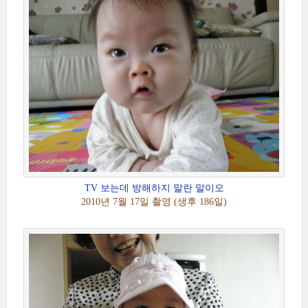
TV 보는데 방해하지 말란 말이오
2010년 7월 17일 촬영 (생후 186일)