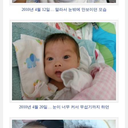
2010년 4월 12일… 말라서 눈밖에 안보이던 모습
2010년 4월 20일… 눈이 너무 커서 무섭기까지 하던