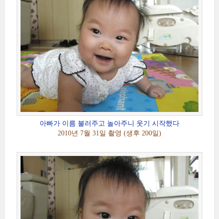
아빠가 이름 불러주고 놀아주니 웃기 시작했다
2010년 7월 31일 촬영 (생후 200일)