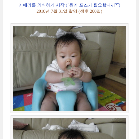
카메라를 의식하기 시작 (“뭔가 포즈가 필요합니까?”)
2010년 7월 31일 촬영 (생후 200일)