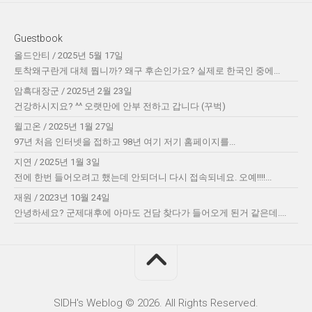
Guestbook
올드안티
/
2025년 5월 17일
토착왜구란게 대체 뭡니까? 왜구 후손인가요? 실제로 한국인 중에...
암흑대장군
/
2025년 2월 23일
건강하시지요? ^^ 오랫만에 안부 전하고 갑니다 (꾸벅)
윌고온
/
2025년 1월 27일
97년 처음 인터넷을 접하고 98년 여기 저기 홈페이지를...
지연
/
2025년 1월 3일
전에 한번 들어오려고 했는데 안되더니 다시 접속되네요. 오예!!!!...
재원
/
2023년 10월 24일
안녕하세요? 군제대후에 아마도 건담 찾다가 들어오게 된거 같은데....
SIDH′s Weblog © 2026. All Rights Reserved.