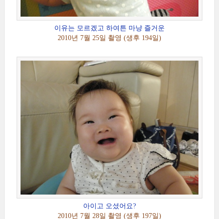
이유는 모르겠고 하여튼 마냥 즐거운
2010년 7월 25일 촬영 (생후 194일)
아이고 오셨어요?
2010년 7월 28일 촬영 (생후 197일)