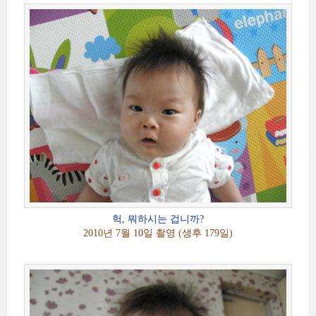
헉, 뭐하시는 겁니까?
2010년 7월 10일 촬영 (생후 179일)