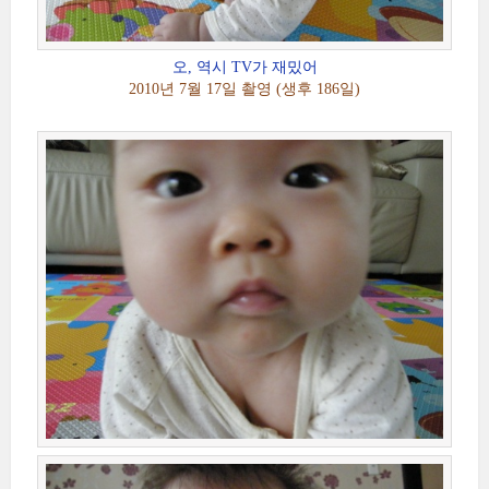
오, 역시 TV가 재밌어
2010년 7월 17일 촬영 (생후 186일)