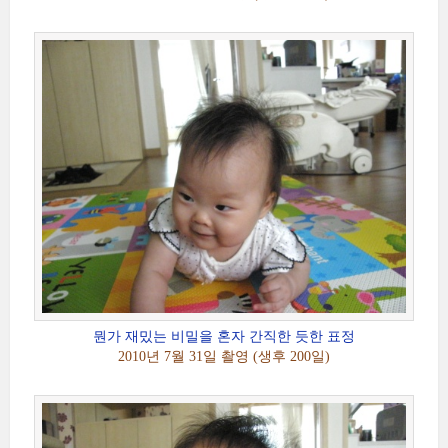
뭔가 재밌는 비밀을 혼자 간직한 듯한 표정
2010년 7월 31일 촬영 (생후 200일)