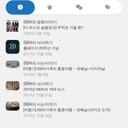
SIDH의 영화이야기
[더 퍼스트 슬램덩크] 추억은 거들 뿐?
2023년 2월 13일
SIDH의 낙서하기
홈페이지 20주년 기념
2017년 12월 20일
SIDH의 사는이야기
[여행기] SIDH가족의 홍콩여행 – 넷째날~마지막날
2016년 1월 8일
SIDH의 낙서하기
2015년 SIDH의 10대 뉴스
2015년 12월 31일
SIDH의 사는이야기
[여행기] SIDH가족의 홍콩여행 – 넷째날 (마카오 도착)
2015년 12월 28일