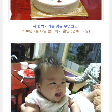
저 번쩍거리는 것은 무엇인고?
2010년 7월 17일 큰아빠가 촬영 (생후 186일)