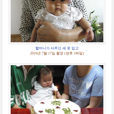
할머니가 사주신 새 옷 입고
2010년 7월 17일 촬영 (생후 186일)