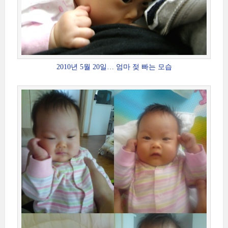
2010년 5월 20일… 엄마 젖 빠는 모습