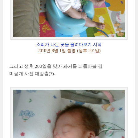
소리가 나는 곳을 올려다보기 시작
2010년 8월 1일 촬영 (생후 201일)
그리고 생후 200일을 맞아 과거를 되돌아볼 겸
미공개 사진 대방출(?).