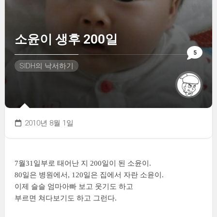
소윤이 생후 200일
5
SIDH의 낙서하기
2010년 8월 1일
7월31일부로 태어난 지 200일이 된 소윤이.
80일은 병원에서, 120일은 집에서 자란 소윤이.
이제 슬슬 엄마아빠 보고 웃기도 하고
부르면 쳐다보기도 하고 그런다.