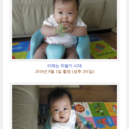
이제는 치발기 시대
2010년 8월 1일 촬영 (생후 201일)