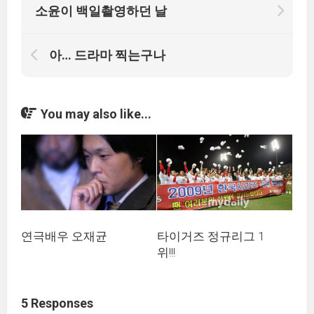
소윤이 백일촬영하던 날
아… 드라마 찍는구나
You may also like...
연극배우 오재균
타이거즈 정규리그 1
위!!!
5 Responses