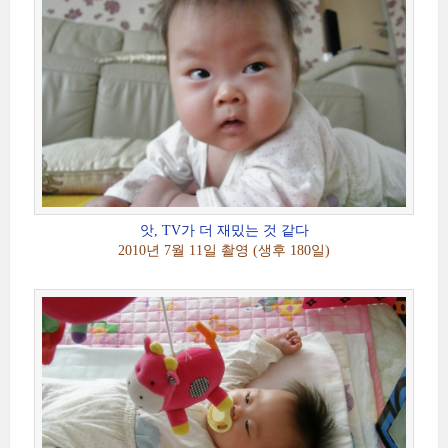
앗, TV가 더 재밌는 것 같다
2010년 7월 11일 촬영 (생후 180일)