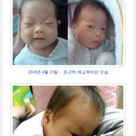
2010년 4월 23일… 은근히 애교부리던 모습