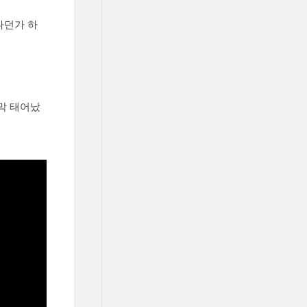
다던가 하
 막 태어났