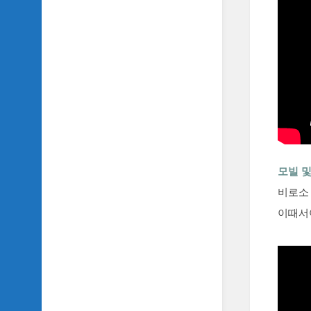
모빌 및
비로소
이때서