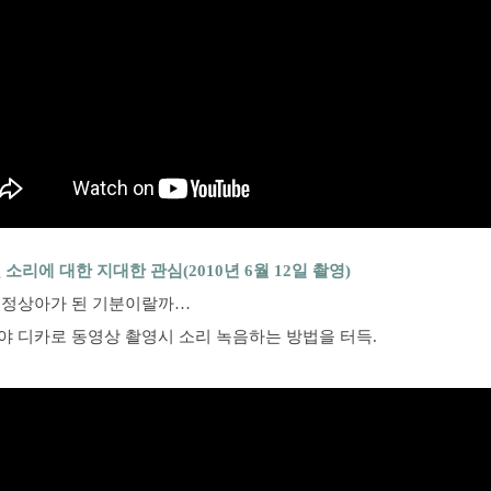
 소리에 대한 지대한 관심(2010년 6월 12일 촬영)
 정상아가 된 기분이랄까…
야 디카로 동영상 촬영시 소리 녹음하는 방법을 터득.