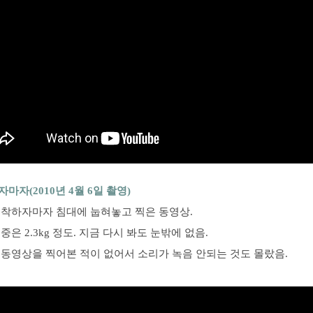
마자(2010년 4월 6일 촬영)
도착하자마자 침대에 눕혀놓고 찍은 동영상.
중은 2.3kg 정도. 지금 다시 봐도 눈밖에 없음.
 동영상을 찍어본 적이 없어서 소리가 녹음 안되는 것도 몰랐음.