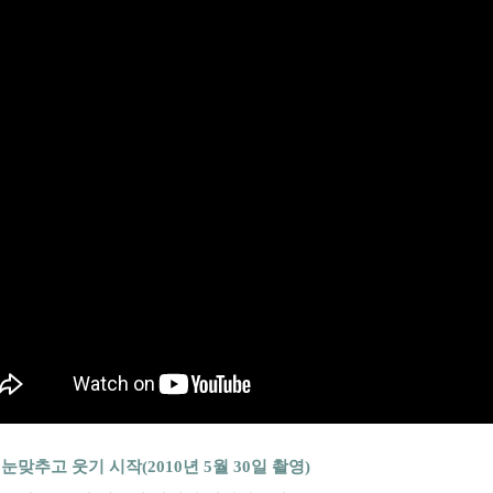
눈맞추고 웃기 시작(2010년 5월 30일 촬영)