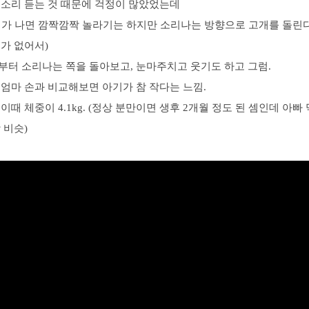
 소리 듣는 것 때문에 걱정이 많았었는데
리가 나면 깜짝깜짝 놀라기는 하지만 소리나는 방향으로 고개를 돌린
가 없어서)
부터 소리나는 쪽을 돌아보고, 눈마주치고 웃기도 하고 그럼.
엄마 손과 비교해보면 아기가 참 작다는 느낌.
이때 체중이 4.1kg. (정상 분만이면 생후 2개월 정도 된 셈인데 아빠
 비슷)