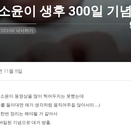
소윤이 생후 300일 기
SIDH의 낙서하기
년 11월 8일
 소윤이 동영상을 많이 찍어두지는 못했는데
라를 들이대면 애가 생각처럼 움직여주질 않아서리…)
 한번 정리는 해야될 거 같아서
00일된 기념으로 대거 방출.