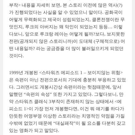
부작> 내용을 자세히 보면, 본 스토리 이전에 많은 역사(?)
가 진행되었다는 사실을 알 수 있었으니 말이다. 공화국이
어떻게 무력화되고 제국이 성립되었는지, 클론전쟁이란 무
엇인지, 루크의 아버지는 왜 악인이 되었는지 등등… 이렇
다보니, 앞으로 루크랑 레아는 어떻게 될까?보다, 보지못한
전편(공개되지 않은 스토리니까)이 도대체 (구체적으로) 어
떤 내용일까? 라는 궁금증을 더 많이 불러일으키게 되었던
것이다.
1999년 개봉된 <스타워즈 에피소드 1 – 보이지않는 위험>
은 속편이 아닌 전편으로서의 기대에 충분히 부응하고 있었
다. 그러면서도 개봉시간상 속편이라는 헛점때문에, 앞서
말했던 “속편의 속성” 또한 가지고 있었다. 그렇다보니, 만
약 스타워즈 클래식 3부작이 존재하지 않는 상태에서 <에
피소드 1>이 가장 먼저 개봉했다면, 이건 뭐 얘기를 하다가
만듯한 어영부영 이상한 스토리라는 치명적인 약점을 가질
수밖에 없었기 때문에 “대실패작”이 될 요소를 다분히 갖고
있는 영화가 되고 말았다.