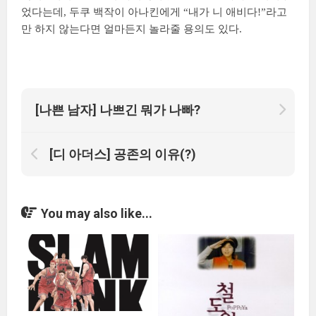
었다는데, 두쿠 백작이 아나킨에게 “내가 니 애비다!”라고
만 하지 않는다면 얼마든지 놀라줄 용의도 있다.
[나쁜 남자] 나쁘긴 뭐가 나빠?
[디 아더스] 공존의 이유(?)
You may also like...