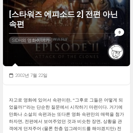
[스타워즈 에피소드 2] 전편 아닌
속편
0
SIDH의 영화이야기
2002년 7월 22일
자고로 영화에 있어서 속편이란, “그후로 그들은 어떻게 되
었을까?”라는 단순한 질문에서 시작하기 마련이다. 거기에
만화나 소설의 속편과는 또다른 영화 속편만의 매력을 첨가
하자면, 전편에서 보여주었던 것과 비슷한 장면, 상황을 관
객에게 던져주어 (물론 한층 업그레이드를 해야겠지만) 전