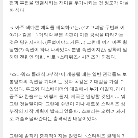
편과 후편을 연결시키는 재미를 부가시키는 것 정도가 아닐
까 싶다.
뭐 아주 색다른 예외를 제외하고는, (<여고괴담 두번째 이
야기> 같은…) 거의 대부분 속편이 이런 공식을 따라가는
것은 당연지사다. (돈벌어야되거든…) 그런데 여기 아주 황
당한(?) 속편이 하나 나와있다. 분명 속편이지만, 정확히 말
하면 전편인 영화. 바로 <스타워즈> 시리즈가 되겠다.
<스타워즈 클래식 3부작>이 개봉될 때는 일반 관객들도 보
통영화의 속편을 기다리는 것과 똑같은 기대감을 가질 수
있었다. 루크와 다스베이더의 대결에서 누가 이길지, 레아
공주와 한솔로는 어떻게 될지, 제국은 멸망할 것인지… 뭐
그런 것들말이다. 그런데 수년이 지나 새로운 스타워즈 삼
부작의 제작 계획이 발표되었을 때, 스토리는 오히려 과거
로 거슬러올라간다는 충격적인 내용이었다.
그런데 솔직히 충격적이지는 않았다. <스타워즈 클래식 3