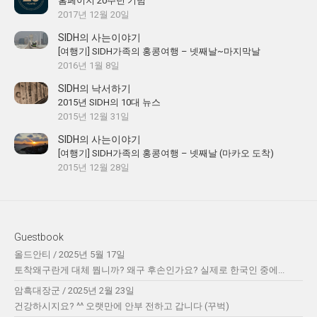
홈페이지 20주년 기념
2017년 12월 20일
SIDH의 사는이야기
[여행기] SIDH가족의 홍콩여행 – 넷째날~마지막날
2016년 1월 8일
SIDH의 낙서하기
2015년 SIDH의 10대 뉴스
2015년 12월 31일
SIDH의 사는이야기
[여행기] SIDH가족의 홍콩여행 – 넷째날 (마카오 도착)
2015년 12월 28일
Guestbook
올드안티
/
2025년 5월 17일
토착왜구란게 대체 뭡니까? 왜구 후손인가요? 실제로 한국인 중에...
암흑대장군
/
2025년 2월 23일
건강하시지요? ^^ 오랫만에 안부 전하고 갑니다 (꾸벅)