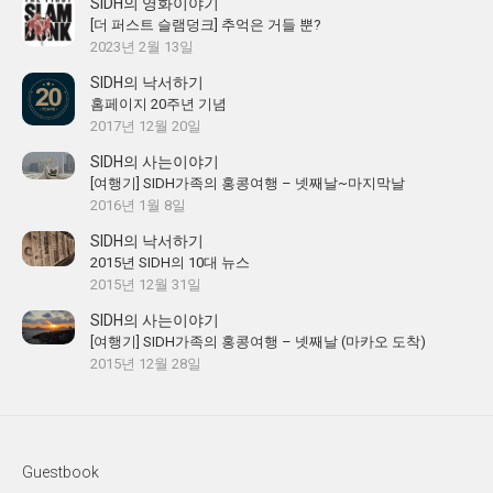
SIDH의 영화이야기
[더 퍼스트 슬램덩크] 추억은 거들 뿐?
2023년 2월 13일
SIDH의 낙서하기
홈페이지 20주년 기념
2017년 12월 20일
SIDH의 사는이야기
[여행기] SIDH가족의 홍콩여행 – 넷째날~마지막날
2016년 1월 8일
SIDH의 낙서하기
2015년 SIDH의 10대 뉴스
2015년 12월 31일
SIDH의 사는이야기
[여행기] SIDH가족의 홍콩여행 – 넷째날 (마카오 도착)
2015년 12월 28일
Guestbook