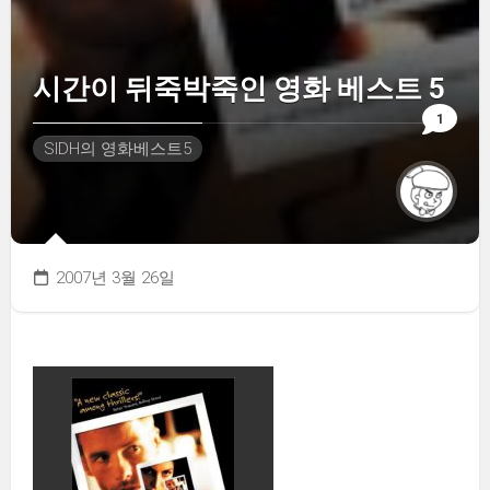
시간이 뒤죽박죽인 영화 베스트 5
1
SIDH의 영화베스트5
2007년 3월 26일