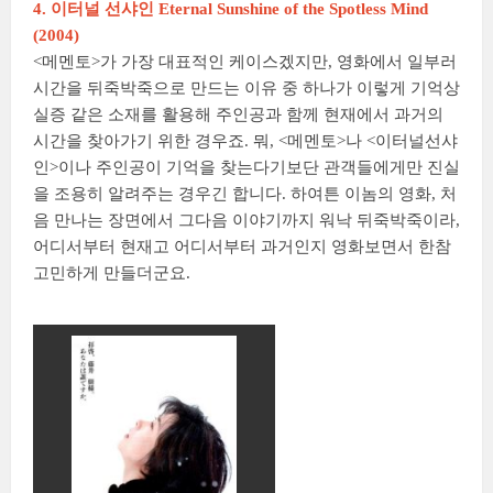
4. 이터널 선샤인 Eternal Sunshine of the Spotless Mind
(2004)
<메멘토>가 가장 대표적인 케이스겠지만, 영화에서 일부러
시간을 뒤죽박죽으로 만드는 이유 중 하나가 이렇게 기억상
실증 같은 소재를 활용해 주인공과 함께 현재에서 과거의
시간을 찾아가기 위한 경우죠. 뭐, <메멘토>나 <이터널선샤
인>이나 주인공이 기억을 찾는다기보단 관객들에게만 진실
을 조용히 알려주는 경우긴 합니다. 하여튼 이놈의 영화, 처
음 만나는 장면에서 그다음 이야기까지 워낙 뒤죽박죽이라,
어디서부터 현재고 어디서부터 과거인지 영화보면서 한참
고민하게 만들더군요.