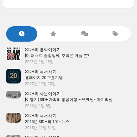
SIDH의 영화이야기
[더 퍼스트 슬램덩크] 추억은 거들 뿐?
2023년 2월 13일
SIDH의 낙서하기
홈페이지 20주년 기념
2017년 12월 20일
SIDH의 사는이야기
[여행기] SIDH가족의 홍콩여행 – 넷째날~마지막날
2016년 1월 8일
SIDH의 낙서하기
2015년 SIDH의 10대 뉴스
2015년 12월 31일