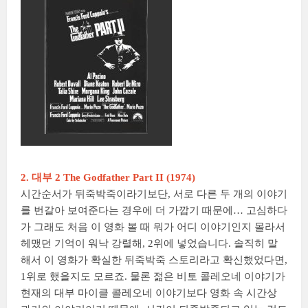
2. 대부 2 The Godfather Part II (1974)
시간순서가 뒤죽박죽이라기보단, 서로 다른 두 개의 이야기
를 번갈아 보여준다는 경우에 더 가깝기 때문에… 고심하다
가 그래도 처음 이 영화 볼 때 뭐가 어디 이야기인지 몰라서
헤맸던 기억이 워낙 강렬해, 2위에 넣었습니다. 솔직히 말
해서 이 영화가 확실한 뒤죽박죽 스토리라고 확신했었다면,
1위로 했을지도 모르죠. 물론 젊은 비토 콜레오네 이야기가
현재의 대부 마이클 콜레오네 이야기보다 영화 속 시간상