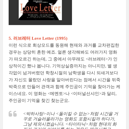
5. 러브레터 Love Letter (1995)
이런 식으로 회상모드를 동원해 현재와 과거를 교차편집한
경우는 상당히 흔한 예죠. 얼른 생각해봐도 여러가지 영화
가 떠오르긴 하는데, 그 중에서 아무래도 <러브레터>가 인
상적이긴 했나 봅니다. 기억상실증까지는 아니지만, 별 생
각없이 넘겨버렸던 학창시절의 남학생을 다시 되새겨보다
가 자신도 몰랐던 사랑을 알아버린다는 점에서 시간을 뒤죽
박죽으로 만들어 관객과 함께 주인공이 기억을 찾아가는 케
이스네요. 이 영화는 <메멘토>나 <이터널선샤인>과 달리,
주인공이 기억을 찾긴 찾는군요.
<박하사탕>이나 <돌이킬 수 없는>처럼 시간을 거
꾸로 거슬러올라가는 영화도 포함시킬까 하다가,
그냥 제외시켰습니다. <타이타닉>처럼 현대의 화