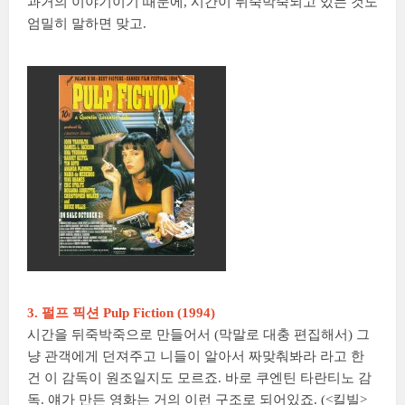
과거의 이야기이기 때문에, 시간이 뒤죽박죽되고 있는 것도
엄밀히 말하면 맞고.
3. 펄프 픽션 Pulp Fiction (1994)
시간을 뒤죽박죽으로 만들어서 (막말로 대충 편집해서) 그
냥 관객에게 던져주고 니들이 알아서 짜맞춰봐라 라고 한
건 이 감독이 원조일지도 모르죠. 바로 쿠엔틴 타란티노 감
독. 얘가 만든 영화는 거의 이런 구조로 되어있죠. (<킬빌>