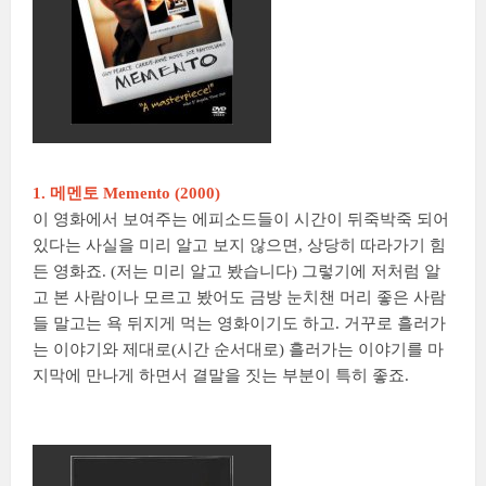
1. 메멘토 Memento (2000)
이 영화에서 보여주는 에피소드들이 시간이 뒤죽박죽 되어
있다는 사실을 미리 알고 보지 않으면, 상당히 따라가기 힘
든 영화죠. (저는 미리 알고 봤습니다) 그렇기에 저처럼 알
고 본 사람이나 모르고 봤어도 금방 눈치챈 머리 좋은 사람
들 말고는 욕 뒤지게 먹는 영화이기도 하고. 거꾸로 흘러가
는 이야기와 제대로(시간 순서대로) 흘러가는 이야기를 마
지막에 만나게 하면서 결말을 짓는 부분이 특히 좋죠.