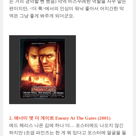
는 거의 경악할 뻔 했음) 악역 비스무레한 역할을 자주 맡는
편이지만, <더 록>에서의 인상이 워낙 좋아서 어지간한 악
역은 그냥 좋게 봐주게 되더군요.
2. 에너미 앳 더 게이트 Enemy At The Gates (2001)
에드 해리스 나온 김에 하나 더… 포스터에도 나오지 않긴
하지만 (조셉 파인즈는 한 게 뭐 있다고 포스터에 얼굴을 들