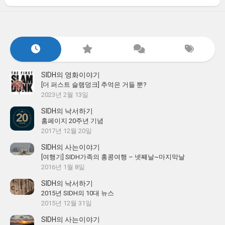
SIDH의 영화이야기
[더 퍼스트 슬램덩크] 추억은 거들 뿐?
2023년 2월 13일
SIDH의 낙서하기
홈페이지 20주년 기념
2017년 12월 20일
SIDH의 사는이야기
[여행기] SIDH가족의 홍콩여행 – 넷째날~마지막날
2016년 1월 8일
SIDH의 낙서하기
2015년 SIDH의 10대 뉴스
2015년 12월 31일
SIDH의 사는이야기