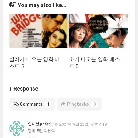
You may also like...
발레가 나오는 영화 베
소가 나오는 영화 베스
스트 5
트 5
1 Response
Comments
1
Pingbacks
0
인터넷pc속으
2007년 9월 22일, 오후 4:19
영화 5편 다봤다….