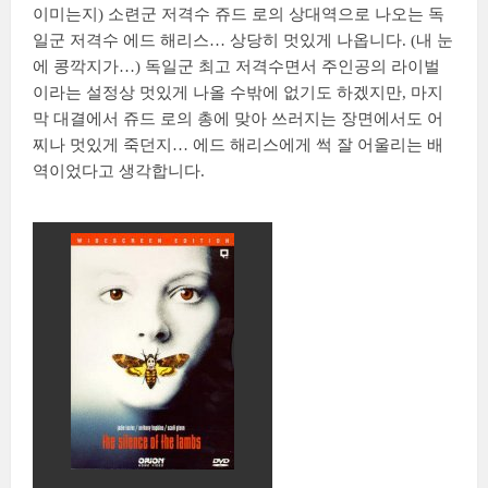
이미는지) 소련군 저격수 쥬드 로의 상대역으로 나오는 독
일군 저격수 에드 해리스… 상당히 멋있게 나옵니다. (내 눈
에 콩깍지가…) 독일군 최고 저격수면서 주인공의 라이벌
이라는 설정상 멋있게 나올 수밖에 없기도 하겠지만, 마지
막 대결에서 쥬드 로의 총에 맞아 쓰러지는 장면에서도 어
찌나 멋있게 죽던지… 에드 해리스에게 썩 잘 어울리는 배
역이었다고 생각합니다.