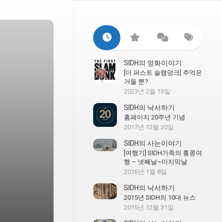
SIDH의 영화이야기
[더 퍼스트 슬램덩크] 추억은
거들 뿐?
2023년 2월 13일
SIDH의 낙서하기
홈페이지 20주년 기념
2017년 12월 20일
SIDH의 사는이야기
[여행기] SIDH가족의 홍콩여
행 – 넷째날~마지막날
2016년 1월 8일
SIDH의 낙서하기
2015년 SIDH의 10대 뉴스
2015년 12월 31일