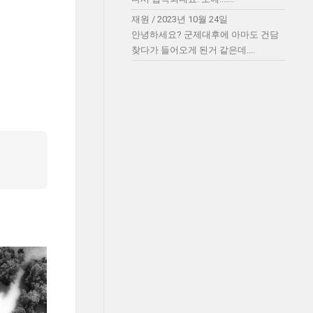
재원
/
2023년 10월 24일
안녕하세요? 군제대후에 아마도 건담
찾다가 들어오게 된거 같은데....