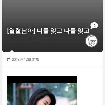
0
[열혈남아] 너를 잊고 나를 잊고
2013년 12월 31일