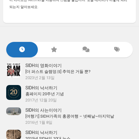
이 사이트는 Akismet을 사용하여 스팸을 줄입니다.
댓글 데이터가 어떻게 처리
되는지 알아보세요.
SIDH의 영화이야기
[더 퍼스트 슬램덩크] 추억은 거들 뿐?
2023년 2월 13일
SIDH의 낙서하기
홈페이지 20주년 기념
2017년 12월 20일
SIDH의 사는이야기
[여행기] SIDH가족의 홍콩여행 – 넷째날~마지막날
2016년 1월 8일
SIDH의 낙서하기
2015년 SIDH의 10대 뉴스