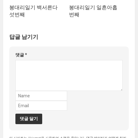
봉대리일기 백서른다
봉대리일기 일흔아홉
섯번째
번째
답글 남기기
댓글
*