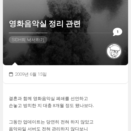
영화음악실 정리 관련
1
SIDH의 낙서하기
2009년 6월 15일
결혼과 함께 영화음악실 폐쇄를 선언하고
손놓고 방치한 지 대충 8개월 정도 됐나보다.
그동안 업데이트는 당연히 전혀 하지 않았고
음악파일 서버도 전혀 관리하지 않다보니