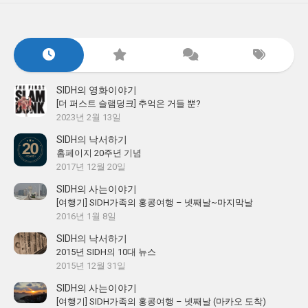
SIDH의 영화이야기
[더 퍼스트 슬램덩크] 추억은 거들 뿐?
2023년 2월 13일
SIDH의 낙서하기
홈페이지 20주년 기념
2017년 12월 20일
SIDH의 사는이야기
[여행기] SIDH가족의 홍콩여행 – 넷째날~마지막날
2016년 1월 8일
SIDH의 낙서하기
2015년 SIDH의 10대 뉴스
2015년 12월 31일
SIDH의 사는이야기
[여행기] SIDH가족의 홍콩여행 – 넷째날 (마카오 도착)