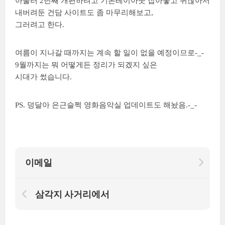
아울러 2년째 개편하려고 기본레이아웃 잡아놓고 귀찮아서
내버려둔 건담 사이트도 좀 마무리해보고,
그러려고 한다.
여름이 지나갈 때까지는 계속 할 일이 없을 예정이므로-_-
9월까지는 뭐 어떻게든 정리가 되겠지 싶은
시대가 썼습니다.
PS. 덩달아 은근슬쩍 영화음악실 업데이트도 해놨음.-_-
이메일
삼각지 사거리에서