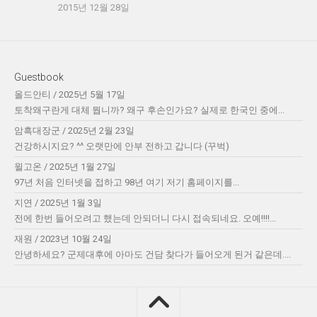
2015년 12월 28일
Guestbook
올드안티
/
2025년 5월 17일
토착왜구란게 대체 뭡니까? 왜구 후손인가요? 실제로 한국인 중에...
암흑대장군
/
2025년 2월 23일
건강하시지요? ^^ 오랫만에 안부 전하고 갑니다 (꾸벅)
윌고온
/
2025년 1월 27일
97년 처음 인터넷을 접하고 98년 여기 저기 홈페이지를...
지연
/
2025년 1월 3일
전에 한번 들어오려고 했는데 안되더니 다시 접속되네요. 오예!!!!...
재원
/
2023년 10월 24일
안녕하세요? 군제대후에 아마도 건담 찾다가 들어오게 된거 같은데....