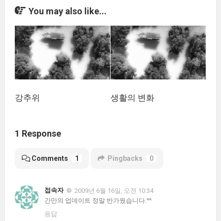
You may also like...
강추위
생활의 변화
1 Response
Comments
1
Pingbacks
0
접속자
2009년 6월 16일, 오전 10:34
간만의 업데이트 정말 반가웠습니다.^^
응답