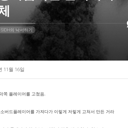
체
SIDH의 낙서하기
년 11월 16일
악쪽 플레이어를 고쳤음.
엑소버드플레이어를 가져다가 이렇게 저렇게 고쳐서 만든 거라