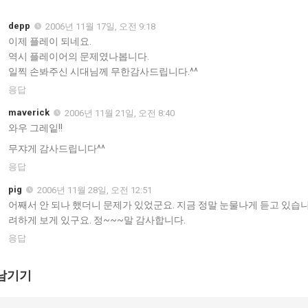
depp
2006년 11월 17일, 오전 9:18
이제 플레이 되네요.
역시 플레이어의 문제였나봅니다.
일찍 손봐주신 시대님께 무한감사드립니다.^^
응답
maverick
2006년 11월 21일, 오전 8:40
와우 그레잍!!
무쟈게 감사드립니다^^
응답
pig
2006년 11월 28일, 오전 12:51
어째서 안 되나 했더니 문제가 있었군요. 지금 정말 눈물나게 듣고 있습니
려하게 보게 있구요. 정~~~말 감사합니다.
응답
남기기