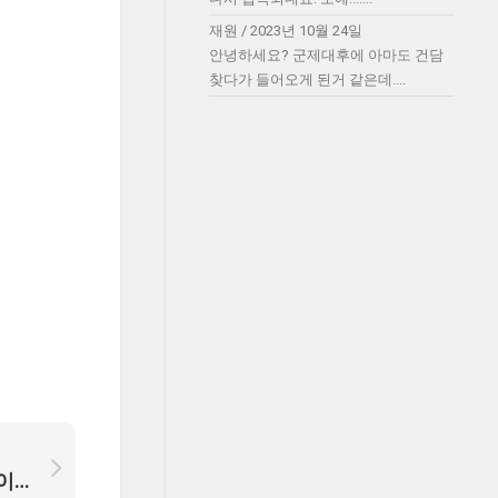
재원
/
2023년 10월 24일
안녕하세요? 군제대후에 아마도 건담
.
찾다가 들어오게 된거 같은데....
영화음악 홈페이지 업데이트 관련;;