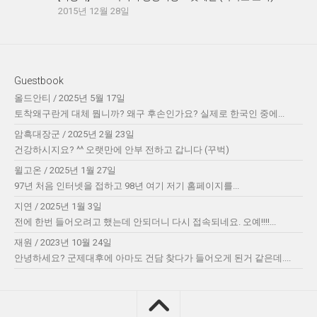
2015년 12월 28일
Guestbook
올드안티
/
2025년 5월 17일
토착왜구란게 대체 뭡니까? 왜구 후손인가요? 실제로 한국인 중에...
암흑대장군
/
2025년 2월 23일
건강하시지요? ^^ 오랫만에 안부 전하고 갑니다 (꾸벅)
윌고온
/
2025년 1월 27일
97년 처음 인터넷을 접하고 98년 여기 저기 홈페이지를...
지연
/
2025년 1월 3일
전에 한번 들어오려고 했는데 안되더니 다시 접속되네요. 오예!!!!...
재원
/
2023년 10월 24일
안녕하세요? 군제대후에 아마도 건담 찾다가 들어오게 된거 같은데....