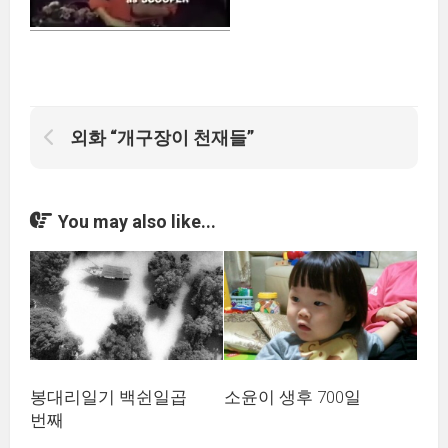
외화 “개구장이 천재들”
You may also like...
봉대리일기 백쉰일곱
소윤이 생후 700일
번째