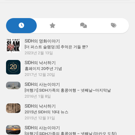
SIDH의 영화이야기
[더 퍼스트 슬램덩크] 추억은 거들 뿐?
2023년 2월 13일
SIDH의 낙서하기
홈페이지 20주년 기념
2017년 12월 20일
SIDH의 사는이야기
[여행기] SIDH가족의 홍콩여행 – 넷째날~마지막날
2016년 1월 8일
SIDH의 낙서하기
2015년 SIDH의 10대 뉴스
2015년 12월 31일
SIDH의 사는이야기
[여행기] SIDH가족의 홍콩여행 – 넷째날 (마카오 도착)