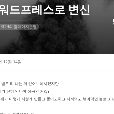
워드프레스로 변신
SIDH의 홈페이지운영
년 12월 14일
면 별로 티 나는 게 없어보이시겠지만
티가 전혀 안나야 성공인 거죠)
 제가 이렇게 저렇게 만들고 뜯어고치고 지져먹고 볶아먹던 블로그 