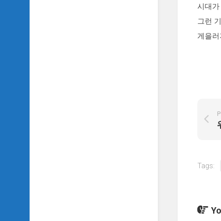
시대가
TV
이
그런 
야
게을러
기
SIDH
의
추
천
OST
P
SIDH
의
홈
페
이
지
Tags:
운
영
Yo