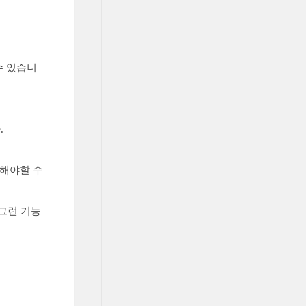
수 있습니
.
기해야할 수
그런 기능