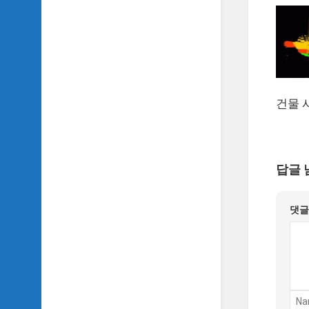
건물 
답글 
댓