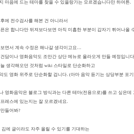
지 마음에 드는 테마를 찾을 수 있을랑가는 모르겠습니다만 하여튼.
 후에 전수검사를 해본 건 아니라서
오픈은 합니다만 뒤져보다보면 아직 미흡한 부분이 갑자기 튀어나올 
 보면서 계속 수정은 해나갈 생각이고요…
 건담이나 영화음악도 조만간 상단 메뉴로 올라오게 만들 예정입니다
늘 생각해오던 것처럼 wiki 스타일로 단순화하고
악도 영화 위주로 단순화할 겁니다. (아마 음악 듣기는 상당부분 포
나 영화음악은 블로그 방식과는 다른 테마(전용으로)를 쓰고 싶은데 
드프레스에 있는지는 잘 모르겠네요.
 만들어봐?
 김에 글이라도 자주 올릴 수 있기를 기대하는