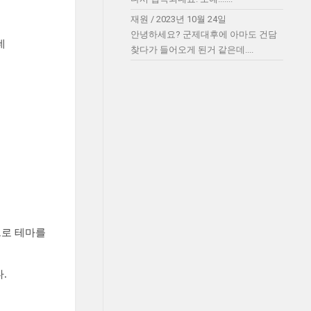
재원
/
2023년 10월 24일
안녕하세요? 군제대후에 아마도 건담
데
찾다가 들어오게 된거 같은데....
으로 테마를
.