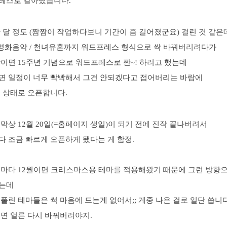
레스로 갈아탔습니다.
 달 정도 (짬짬이 작업하다보니 기간이 좀 길어졌군요) 걸린 것 같은
/ 영화음악 / 천녀유혼까지 워드프레스 형식으로 싹 바꿔버리려다가
이면 15주년 기념으로 워드프레스로 짠~! 하려고 했는데
면 일정이 너무 빡빡해서 그건 안되겠다고 접어버리는 바람에
이 상태로 오픈합니다.
막상 12월 20일(=홈페이지 생일)이 되기 전에 진작 끝나버려서
다 조금 빠르게 오픈하게 됐다는 게 함정.
해마다 12월이면 크리스마스용 테마를 적용해왔기 때문에 그런 방향
는데
풀린 테마들은 썩 마음에 드는게 없어서;; 게중 나은 걸로 일단 씁니다
뀌면 얼른 다시 바꿔버려야지.