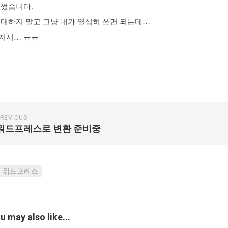
 썼습니다.
기대하지 말고 그냥 내가 열심히 쓰면 되는데…
져서… ㅠㅠ
REVIOUS
워드프레스로 변환 준비중
워드프레스
u may also like...