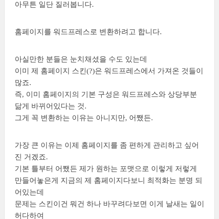
아무튼 일단 질러봅니다.
홈페이지를 워드프레스로 변환하려고 합니다.
아실만한 분들은 눈치채셨을 수도 있는데
이미 제 홈페이지 스킨(?)은 워드프레스에서 가져온 것들이
많죠.
즉, 이미 홈페이지의 기본 구성은 워드프레스와 상당부분
닮게 바뀌어있다는 것.
그게 꼭 변환하는 이유는 아니지만, 어쨌든.
가장 큰 이유는 이제 홈페이지를 좀 편하게 관리하고 싶어
진 거겠죠.
기본 틀부터 어쨌든 제가 원하는 포맷으로 이렇게 저렇게
만들어놓은게 지금의 제 홈페이지다보니 최적화는 분명 되
어있는데
문제는 스킨이건 뭐건 하나 바꾸려다보면 이게 날새는 일이
허다하여