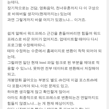
는데다,
장기적으로는 건담, 영화음악, 천녀유혼까지 다 이 구성으
로 바꿔버릴 생각이(현재까지는) 있는데
과연 그렇게까지 바꿀 여지가 있겠느냐… 이거죠.
쉽게 말해서 워드프레스 근간을 흔들어버리면 힘들여 워드
프레스로 바꾼 의미가 없어지죠. 업데이트할 때마다 다시
프로그램 수정해야되니.
테마 수정하는 수준에서 홈페이지로 변환이 착착 되어야 되
는데,
그럴려면 일단 현재 html 파일 링크로 된 부분을 제대로 적
용할 수 있느냐, 못하면 전부 데이터로 변환해서 저장해야
되고,
개봉영화 끌어오는 부분도 별도 db인데 이걸 포스트db에
다 포함시켜야 되냐, 이런 문제도 있고,
하여튼 생각할게 많고 확인할게 많아서
아마도 최종적으로 워드프레스로 변환되는건 연말까지도
힘들지 않겠느냐…는 게 현재 예상이지만,