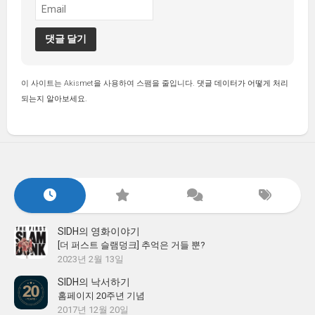
이 사이트는 Akismet을 사용하여 스팸을 줄입니다.
댓글 데이터가 어떻게 처리
되는지 알아보세요.
SIDH의 영화이야기
[더 퍼스트 슬램덩크] 추억은 거들 뿐?
2023년 2월 13일
SIDH의 낙서하기
홈페이지 20주년 기념
2017년 12월 20일