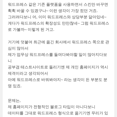
워드프레스 같은 기존 플랫폼을 사용하면서 스킨만 바꾸면
휙휙 바꿀 수 있겠구나~ 이런 생각이 가장 컸던 거죠.
그러려다보니 어, 이미 워드프레스와 상당부분 닮아있네~
게다가 워드프레스의 확장성도 만만찮네~ 그럼 워드프레스
로 가볼까~ 이렇게 된 거고.
거기에 덧붙여 최근에 옮긴 회사에서 워드프레스 쪽으로 관
심이 많아서
제가 업무상 워드프레스를 들여다봐야할 일이 많아지다보
니
공부겸 테스트사이트로 돌리기엔 제 개인 홈페이지가 역시
제격이라고 생각되어서
아예 워드프레스로 바꿔봐야지~ 라는 생각이 든 부분도 분
명 있죠.
문제는,
제 홈페이지가 전형적인 블로그 타입이 아니다보니
데이터를 그대로 워드프레스 형식으로 옮기기엔 무리가 있