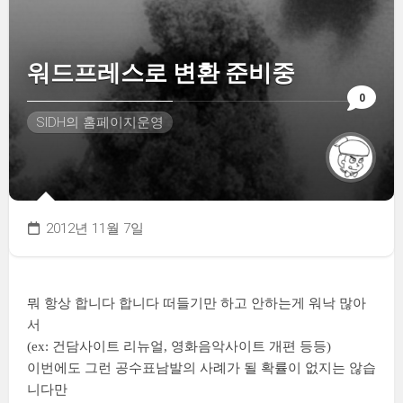
워드프레스로 변환 준비중
0
SIDH의 홈페이지운영
2012년 11월 7일
뭐 항상 합니다 합니다 떠들기만 하고 안하는게 워낙 많아
서
(ex: 건담사이트 리뉴얼, 영화음악사이트 개편 등등)
이번에도 그런 공수표남발의 사례가 될 확률이 없지는 않습
니다만