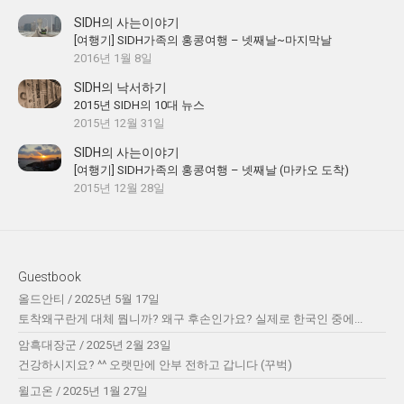
SIDH의 사는이야기
[여행기] SIDH가족의 홍콩여행 – 넷째날~마지막날
2016년 1월 8일
SIDH의 낙서하기
2015년 SIDH의 10대 뉴스
2015년 12월 31일
SIDH의 사는이야기
[여행기] SIDH가족의 홍콩여행 – 넷째날 (마카오 도착)
2015년 12월 28일
Guestbook
올드안티
/
2025년 5월 17일
토착왜구란게 대체 뭡니까? 왜구 후손인가요? 실제로 한국인 중에...
암흑대장군
/
2025년 2월 23일
건강하시지요? ^^ 오랫만에 안부 전하고 갑니다 (꾸벅)
윌고온
/
2025년 1월 27일