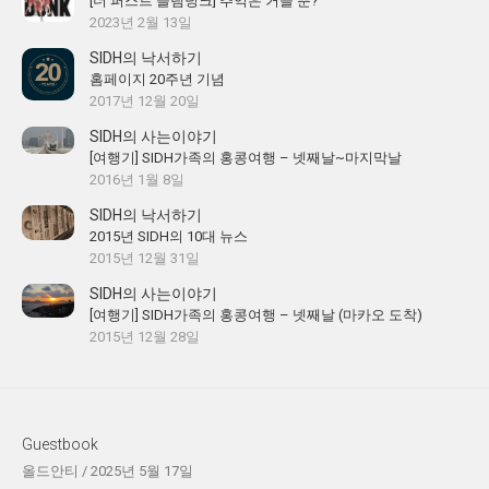
[더 퍼스트 슬램덩크] 추억은 거들 뿐?
2023년 2월 13일
SIDH의 낙서하기
홈페이지 20주년 기념
2017년 12월 20일
SIDH의 사는이야기
[여행기] SIDH가족의 홍콩여행 – 넷째날~마지막날
2016년 1월 8일
SIDH의 낙서하기
2015년 SIDH의 10대 뉴스
2015년 12월 31일
SIDH의 사는이야기
[여행기] SIDH가족의 홍콩여행 – 넷째날 (마카오 도착)
2015년 12월 28일
Guestbook
올드안티
/
2025년 5월 17일