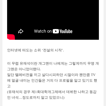
인터넷에 떠도는 소위 ‘전설의 시작’.
이 무렵 유재석이란 개그맨이 나에게는 그렇게까지 무명 개
그맨은 아니었더랬다.
일단 텔레비전을 끼고 살다시피하던 시절이라 왠만큼 TV
에 얼굴 내미는 인간들은 거의 다 프로필을 알고 있기도 했
고
(유재석의 경우 제1회대학개그제에서 데뷔한 나하고 동갑
인 녀석…정도로까지 알고 있었으니)