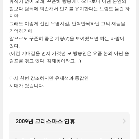
휴식기 없이 오래, 꾸준히 방송에 나오다보니 이젠 본인의
힘보다 팀웍에 의존해서 인기를 유지한다는 느낌도 들긴 하
지만
그래도 이렇게 신인-무명시절, 반짝반짝하던 그의 재능을
기억하기에
앞으로도 꾸준히 좋은 기량(?)을 보여줬으면 하는 바람이
있다.
(이런 기대감을 먼저 가졌던 모 방송인은 요즘 본의 아닌 슬
럼프를 겪고 있다. 김제동이라고…)
다시 한번 강조하지만 유재석과 동갑인
시대가 썼습니다.
2009년 크리스마스 연휴