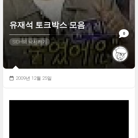
유재석 토크박스 모음
0
SIDH의 낙서하기
2009년 12월 25일