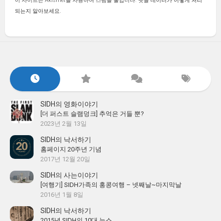
이 사이트는 Akismet을 사용하여 스팸을 줄입니다.
댓글 데이터가 어떻게 처리
되는지 알아보세요.
SIDH의 영화이야기
[더 퍼스트 슬램덩크] 추억은 거들 뿐?
2023년 2월 13일
SIDH의 낙서하기
홈페이지 20주년 기념
2017년 12월 20일
SIDH의 사는이야기
[여행기] SIDH가족의 홍콩여행 – 넷째날~마지막날
2016년 1월 8일
SIDH의 낙서하기
2015년 SIDH의 10대 뉴스