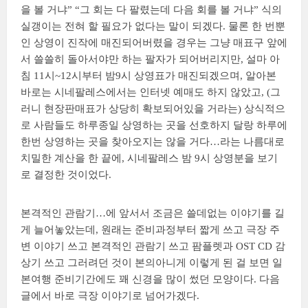
을 볼 거냐” “그 회는 다 팔렸는데 다음 회를 볼 거냐” 식의
실갱이는 전혀 할 필요가 없다는 말이 되겠다. 물론 한 번뿐
인 상영이 진작에 매진되어버렸을 경우는 그냥 매표구 앞에
서 쓸쓸히 돌아서야만 하는 팔자가 되어버리지만, 설마 아
침 11시~12시부터 밤9시 상영표가 매진되겠으며, 알아본
바로는 시네팔레스에서는 인터넷 예매도 하지 않았고, (그
러니 현장판매표가 상당히 확보되어있을 거라는) 상식적으
로 사람들도 하루종일 상영하는 곳을 선호하지 달랑 하루에
한번 상영하는 곳을 찾아오지는 않을 거다…라는 나름대로
치밀한 계산을 한 끝에, 시네팔레스 밤 9시 상영분을 보기
로 결정한 것이었다.
본격적인 관람기…에 앞서서 조금은 쓸데없는 이야기를 길
게 늘어놓았는데, 원래는 준비과정부터 짧게 쓰고 극장 주
변 이야기 쓰고 본격적인 관람기 쓰고 팜플렛과 OST CD 감
상기 쓰고 그러려던 것이 본의아니게 이렇게 된 걸 보면 일
본여행 준비기간에도 꽤 신경을 많이 썼던 모양이다. 다음
글에서 바로 극장 이야기로 넘어가겠다.