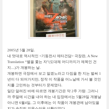
2005년 5월 28일.
내 멋대로 역사적인 <기동전사 제타건담> 극장판, A New
Translation “별을 쫓는 자”(도대체 어디까지가 제목인 건
지…)가 개봉하는 날.
개봉하면 극장에서 보고 말겠노라고 다짐을 한 지는 벌써 1
년이 다 되어가지만, 정작 이 작품을 어느날에 가서 볼 것인
지를 고민하는 것부터가 문제였다.
일단 알려진 바에 따르면 개봉기간은 약 2주 가량. 그러니
까 주말에 시간을 내야 하는 내 입장에서는 5월28일 개봉날
아니면 6월4일, 그 이후에는 이 작품이 개봉관에 남아있을
지가 솔직히 의문스러운 상황이었다.