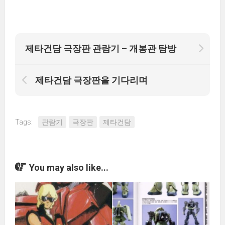
제타건담 극장판 관람기 – 개봉관 탐방
제타건담 극장판을 기다리며
Tags:
관람기
극장판
제타건담
You may also like...