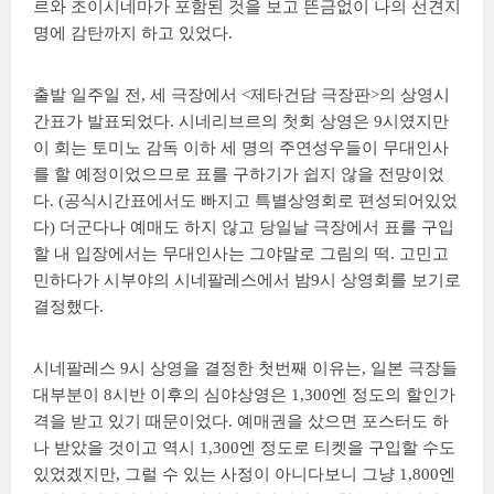
르와 조이시네마가 포함된 것을 보고 뜬금없이 나의 선견지
명에 감탄까지 하고 있었다.
출발 일주일 전, 세 극장에서 <제타건담 극장판>의 상영시
간표가 발표되었다. 시네리브르의 첫회 상영은 9시였지만
이 회는 토미노 감독 이하 세 명의 주연성우들이 무대인사
를 할 예정이었으므로 표를 구하기가 쉽지 않을 전망이었
다. (공식시간표에서도 빠지고 특별상영회로 편성되어있었
다) 더군다나 예매도 하지 않고 당일날 극장에서 표를 구입
할 내 입장에서는 무대인사는 그야말로 그림의 떡. 고민고
민하다가 시부야의 시네팔레스에서 밤9시 상영회를 보기로
결정했다.
시네팔레스 9시 상영을 결정한 첫번째 이유는, 일본 극장들
대부분이 8시반 이후의 심야상영은 1,300엔 정도의 할인가
격을 받고 있기 때문이었다. 예매권을 샀으면 포스터도 하
나 받았을 것이고 역시 1,300엔 정도로 티켓을 구입할 수도
있었겠지만, 그럴 수 있는 사정이 아니다보니 그냥 1,800엔