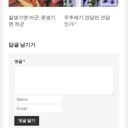
잘생기면 아군, 못생기
우주세기 건담만 건담
면 적군
인가?
답글 남기기
댓글
*