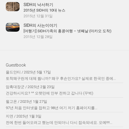
SIDH의 낙서하기
2015년 SIDH의 10대 뉴스
2015년 12월 31일
SIDH의 사는이야기
[여행기] SIDH가족의 홍콩여행 – 넷째날 (마카오 도착)
2015년 12월 28일
Guestbook
올드안티
/
2025년 5월 17일
토착왜구란게 대체 뭡니까? 왜구 후손인가요? 실제로 한국인 중에...
암흑대장군
/
2025년 2월 23일
건강하시지요? ^^ 오랫만에 안부 전하고 갑니다 (꾸벅)
윌고온
/
2025년 1월 27일
97년 처음 인터넷을 접하고 98년 여기 저기 홈페이지를...
지연
/
2025년 1월 3일
전에 한번 들어오려고 했는데 안되더니 다시 접속되네요. 오예!!!!...