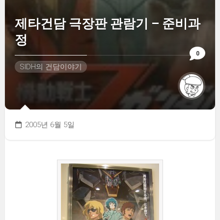
제타건담 극장판 관람기 – 준비과
정
0
SIDH의 건담이야기
2005년 6월 5일