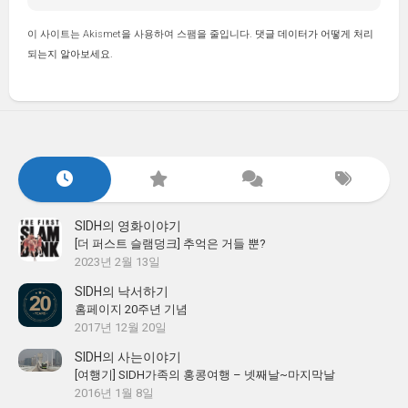
이 사이트는 Akismet을 사용하여 스팸을 줄입니다.
댓글 데이터가 어떻게 처리
되는지 알아보세요.
SIDH의 영화이야기
[더 퍼스트 슬램덩크] 추억은 거들 뿐?
2023년 2월 13일
SIDH의 낙서하기
홈페이지 20주년 기념
2017년 12월 20일
SIDH의 사는이야기
[여행기] SIDH가족의 홍콩여행 – 넷째날~마지막날
2016년 1월 8일