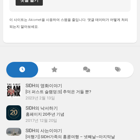
이 사이트는 Akismet을 사용하여 스팸을 줄입니다.
댓글 데이터가 어떻게 처리
되는지 알아보세요.
SIDH의 영화이야기
[더 퍼스트 슬램덩크] 추억은 거들 뿐?
2023년 2월 13일
SIDH의 낙서하기
홈페이지 20주년 기념
2017년 12월 20일
SIDH의 사는이야기
[여행기] SIDH가족의 홍콩여행 – 넷째날~마지막날