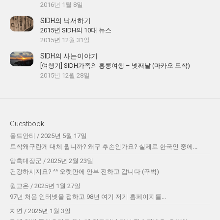
2016년 1월 8일
SIDH의 낙서하기
2015년 SIDH의 10대 뉴스
2015년 12월 31일
SIDH의 사는이야기
[여행기] SIDH가족의 홍콩여행 – 넷째날 (마카오 도착)
2015년 12월 28일
Guestbook
올드안티
/
2025년 5월 17일
토착왜구란게 대체 뭡니까? 왜구 후손인가요? 실제로 한국인 중에...
암흑대장군
/
2025년 2월 23일
건강하시지요? ^^ 오랫만에 안부 전하고 갑니다 (꾸벅)
윌고온
/
2025년 1월 27일
97년 처음 인터넷을 접하고 98년 여기 저기 홈페이지를...
지연
/
2025년 1월 3일