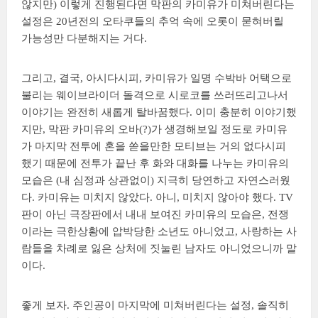
않지만) 이렇게 진행된다면 막판의 카미유가 미쳐버린다는
설정은 20년전의 오타쿠들의 추억 속에 오롯이 묻혀버릴
가능성만 다분해지는 거다.
그리고, 결국, 아시다시피, 카미유가 일명 수박바 어택으로
불리는 웨이브라이더 돌격으로 시로코를 쓰러뜨리고나서
이야기는 완전히 새롭게 탈바꿈했다. 이미 충분히 이야기했
지만, 막판 카미유의 오바(?)가 생경해보일 정도로 카미유
가 마지막 전투에 혼을 쏟을만한 모티브는 거의 없다시피
했기 때문에 전투가 끝난 후 화와 대화를 나누는 카미유의
모습은 (내 심정과 상관없이) 지극히 당연하고 자연스러웠
다. 카미유는 미치지 않았다. 아니, 미치지 않아야 했다. TV
판이 아닌 극장판에서 내내 보여진 카미유의 모습은, 전쟁
이라는 극한상황에 압박당한 소년도 아니었고, 사랑하는 사
람들을 차례로 잃은 상처에 짓눌린 남자도 아니었으니까 말
이다.
좋게 보자. 주인공이 마지막에 미쳐버린다는 설정, 솔직히