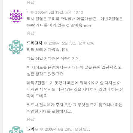
응답
1
2006년 5월 13일, 오전 10:10
역시 건담은 우리의 추억에서 아름다울 뿐… 이번 Z건담은
seed와 다를 바가 없는 것 같아욤 ㅠ.ㅠ
응답
드리고자
2006년 5월 13일, 오후 6:36
엄청 오래 기다렸습니다.
다들 정말 기다려온 작품이기에
이 사이트를 운영하시는 시대님의 글을 통해 일단락 짓고
싶은 생각도 있었고요.
아직 3편을 보지 못했기 때문에 뭐라 이야기할 처지는 아
니지만 저 역시도 너무 많은 것을 기대하지 않았나 하는 생
각이 드네요.
씨드나 건씨데가 주지 못한 그 무엇을 주지 않으려나 하는
막연한 기대를 포함해서요.
응답
그라프
2008년 6월 28일, 오전 9:55