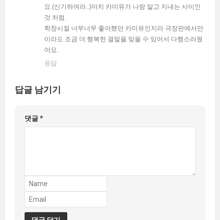
요.(신기하여라..)마치 카미유가 나랑 알고 지내는 사이인
것 처럼.
학창시절 너무너무 좋아했던 카미유인지라 극장판에서만
이라도 조금 더 행복한 결말을 맞을 수 있어서 다행스러웠
어요.
응답
답글 남기기
댓글
*