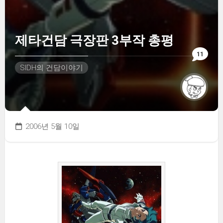
제타건담 극장판 3부작 총평
11
SIDH의 건담이야기
2006년 5월 10일