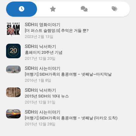
SIDH의 영화이야기
[더 퍼스트 슬램덩크] 추억은 거들 뿐?
2023년 2월 13일
SIDH의 낙서하기
홈페이지 20주년 기념
2017년 12월 20일
SIDH의 사는이야기
[여행기] SIDH가족의 홍콩여행 – 넷째날~마지막날
2016년 1월 8일
SIDH의 낙서하기
2015년 SIDH의 10대 뉴스
2015년 12월 31일
SIDH의 사는이야기
[여행기] SIDH가족의 홍콩여행 – 넷째날 (마카오 도착)
2015년 12월 28일