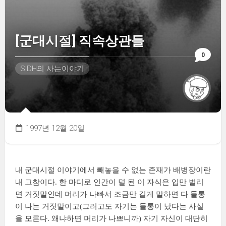
[군대시절] 직속상관들
0
SIDH의 사는이야기
1997년 12월 20일
내 군대시절 이야기에서 빼놓을 수 없는 존재가 배병장이란
내 고참이다. 한 마디로 인간이 덜 된 이 자식은 입만 벌리
면 거짓말인데 머리가 나빠서 조금만 길게 말하면 다 들통
이 나는 거짓말이고(그러고도 자기는 들통이 났다는 사실
을 모른다. 왜냐하면 머리가 나쁘니까) 자기 자신이 대단히