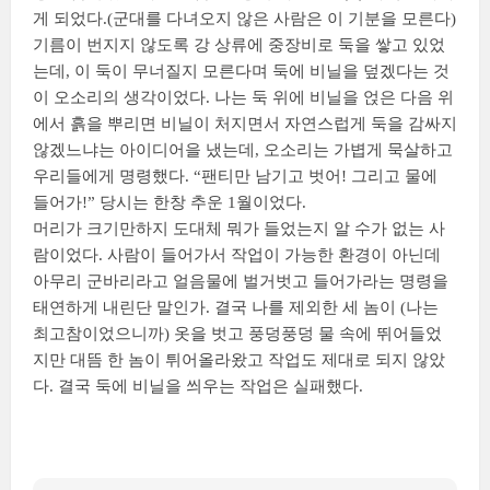
게 되었다.(군대를 다녀오지 않은 사람은 이 기분을 모른다)
기름이 번지지 않도록 강 상류에 중장비로 둑을 쌓고 있었
는데, 이 둑이 무너질지 모른다며 둑에 비닐을 덮겠다는 것
이 오소리의 생각이었다. 나는 둑 위에 비닐을 얹은 다음 위
에서 흙을 뿌리면 비닐이 처지면서 자연스럽게 둑을 감싸지
않겠느냐는 아이디어을 냈는데, 오소리는 가볍게 묵살하고
우리들에게 명령했다. “팬티만 남기고 벗어! 그리고 물에
들어가!” 당시는 한창 추운 1월이었다.
머리가 크기만하지 도대체 뭐가 들었는지 알 수가 없는 사
람이었다. 사람이 들어가서 작업이 가능한 환경이 아닌데
아무리 군바리라고 얼음물에 벌거벗고 들어가라는 명령을
태연하게 내린단 말인가. 결국 나를 제외한 세 놈이 (나는
최고참이었으니까) 옷을 벗고 풍덩풍덩 물 속에 뛰어들었
지만 대뜸 한 놈이 튀어올라왔고 작업도 제대로 되지 않았
다. 결국 둑에 비닐을 씌우는 작업은 실패했다.