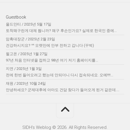
Guestbook
올드안티
/
2025년 5월 17일
토착왜구란게 대체 뭡니까? 왜구 후손인가요? 실제로 한국인 중에...
암흑대장군
/
2025년 2월 23일
건강하시지요? ^^ 오랫만에 안부 전하고 갑니다 (꾸벅)
윌고온
/
2025년 1월 27일
97년 처음 인터넷을 접하고 98년 여기 저기 홈페이지를...
지연
/
2025년 1월 3일
전에 한번 들어오려고 했는데 안되더니 다시 접속되네요. 오예!!!!...
재원
/
2023년 10월 24일
안녕하세요? 군제대후에 아마도 건담 찾다가 들어오게 된거 같은데....
SIDH′s Weblog © 2026. All Rights Reserved.