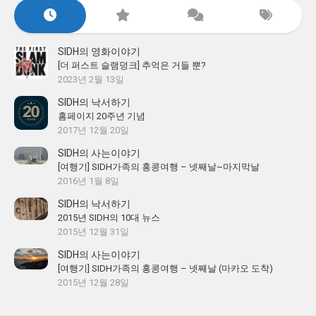
SIDH의 영화이야기
[더 퍼스트 슬램덩크] 추억은 거들 뿐?
2023년 2월 13일
SIDH의 낙서하기
홈페이지 20주년 기념
2017년 12월 20일
SIDH의 사는이야기
[여행기] SIDH가족의 홍콩여행 – 넷째날~마지막날
2016년 1월 8일
SIDH의 낙서하기
2015년 SIDH의 10대 뉴스
2015년 12월 31일
SIDH의 사는이야기
[여행기] SIDH가족의 홍콩여행 – 넷째날 (마카오 도착)
2015년 12월 28일