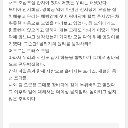
서도 조심조심 만져야 했다. 어쨌든 우리는 해냈었다.
드디어 전시회날, 경복궁 역에 마련된 전시장에 모델을 설
치해놓고 우리는 해방감에 젖어 땅바닥에 털썩 주저앉은 채
뿌듯한 마음으로 모델을 바라보고 있었다. 최 모양에게도
힘들텐데 앉으라고 말하자 걔는 그래도 숙녀가 어떻게 땅바
닥에 앉느냐고 생각했는지 기다란 모델 다이 위에 엉덩이를
기댔다. 그순간! 널뛰기의 원리를 생각하라!!
떠오르는 트러스 모델.
따라서 우리의 시선도 잠시 하늘을 향했다가 그대로 땅바닥
으로 곤두박질쳤다.
강한 파열음과 함께 사방으로 흩어지는 트러스, 재료인 동
선 쪼각들.
나와 김 모군은 그대로 땅바닥에 길게 누워버리고 말았다.
그 이후의 일에 대해서는 더이상 묻지말라. 돌이키고 싶지
않은 추억이다.