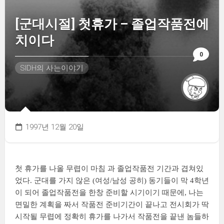
[군대시절] 첫휴가 – 졸업작품전에
치이다
0
SIDH의 사는이야기
1997년 12월 20일
첫 휴가를 나올 무렵이 마침 과 졸업작품전 기간과 겹쳐있
었다. 군대를 가지 않은 (여성/남성 공히) 동기들이 막 4학년
이 되어 졸업작품전을 한창 준비할 시기이기 때문에, 나는
면밀한 계획을 짜서 작품전 준비기간이 끝나고 전시회가 딱
시작될 무렵에 정확히 휴가를 나가서 작품전을 끝낸 놈들하