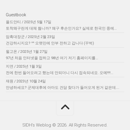
Guestbook
올드안티
/
2025년 5월 17일
토착왜구란게 대체 뭡니까? 왜구 후손인가요? 실제로 한국인 중에...
암흑대장군
/
2025년 2월 23일
건강하시지요? ^^ 오랫만에 안부 전하고 갑니다 (꾸벅)
윌고온
/
2025년 1월 27일
97년 처음 인터넷을 접하고 98년 여기 저기 홈페이지를...
지연
/
2025년 1월 3일
전에 한번 들어오려고 했는데 안되더니 다시 접속되네요. 오예!!!!...
재원
/
2023년 10월 24일
안녕하세요? 군제대후에 아마도 건담 찾다가 들어오게 된거 같은데....
SIDH′s Weblog © 2026. All Rights Reserved.