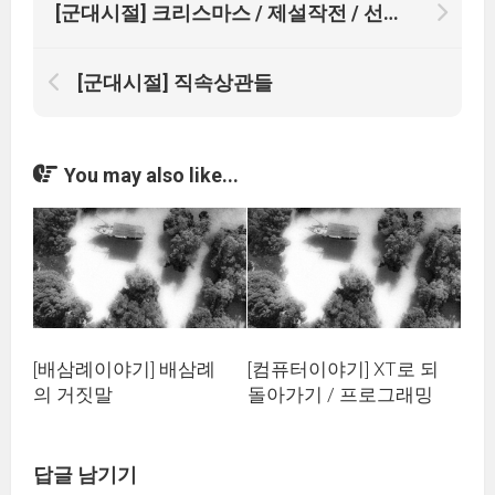
[군대시절] 크리스마스 / 제설작전 / 선임하사님
[군대시절] 직속상관들
You may also like...
[배삼례이야기] 배삼례
[컴퓨터이야기] XT로 되
의 거짓말
돌아가기 / 프로그래밍
답글 남기기