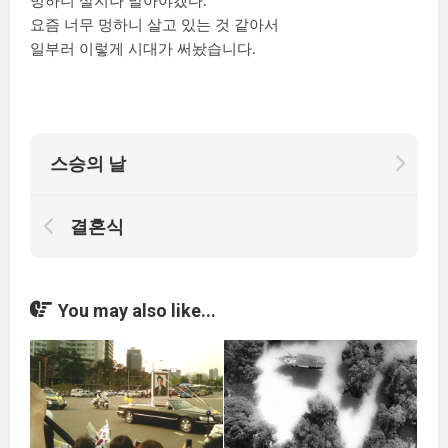
멍하니 살지나 말아야겠다.
요즘 너무 멍하니 살고 있는 것 같아서
일부러 이렇게 시대가 써놨습니다.
스승의 날
결혼식
You may also like...