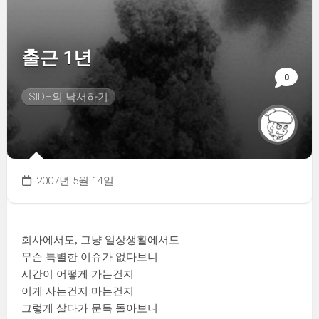
출근 1년
0
SIDH의 낙서하기
2007년 5월 14일
회사에서도, 그냥 일상생활에서도
무슨 특별한 이슈가 없다보니
시간이 어떻게 가는건지
이게 사는건지 마는건지
그렇게 살다가 문득 돌아보니