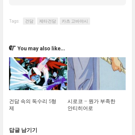
Tags:
건담
제타건담
카츠 고바야시
You may also like...
건담 속의 독수리 5형
시로코 – 뭔가 부족한
제
안티히어로
답글 남기기