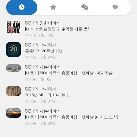
SIDH의 영화이야기
[더 퍼스트 슬램덩크] 추억은 거들 뿐?
2023년 2월 13일
SIDH의 낙서하기
홈페이지 20주년 기념
2017년 12월 20일
SIDH의 사는이야기
[여행기] SIDH가족의 홍콩여행 – 넷째날~마지막날
2016년 1월 8일
SIDH의 낙서하기
2015년 SIDH의 10대 뉴스
2015년 12월 31일
SIDH의 사는이야기
[여행기] SIDH가족의 홍콩여행 – 넷째날 (마카오 도착)
2015년 12월 28일