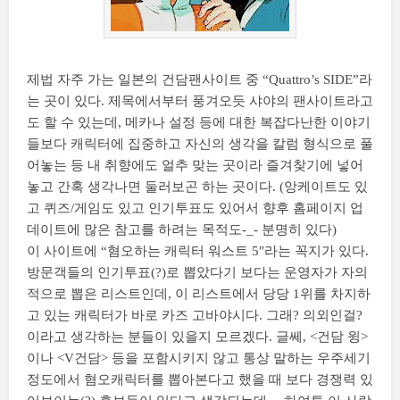
제법 자주 가는 일본의 건담팬사이트 중 “Quattro’s SIDE”라
는 곳이 있다. 제목에서부터 풍겨오듯 샤야의 팬사이트라고
도 할 수 있는데, 메카나 설정 등에 대한 복잡다난한 이야기
들보다 캐릭터에 집중하고 자신의 생각을 칼럼 형식으로 풀
어놓는 등 내 취향에도 얼추 맞는 곳이라 즐겨찾기에 넣어
놓고 간혹 생각나면 둘러보곤 하는 곳이다. (앙케이트도 있
고 퀴즈/게임도 있고 인기투표도 있어서 향후 홈페이지 업
데이트에 많은 참고를 하려는 목적도-_- 분명히 있다)
이 사이트에 “혐오하는 캐릭터 워스트 5″라는 꼭지가 있다.
방문객들의 인기투표(?)로 뽑았다기 보다는 운영자가 자의
적으로 뽑은 리스트인데, 이 리스트에서 당당 1위를 차지하
고 있는 캐릭터가 바로 카즈 고바야시다. 그래? 의외인걸?
이라고 생각하는 분들이 있을지 모르겠다. 글쎄, <건담 윙>
이나 <V건담> 등을 포함시키지 않고 통상 말하는 우주세기
정도에서 혐오캐릭터를 뽑아본다고 했을 때 보다 경쟁력 있