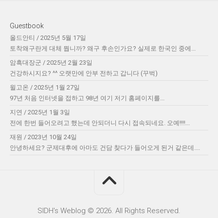
Guestbook
올드안티
/
2025년 5월 17일
토착왜구란게 대체 뭡니까? 왜구 후손인가요? 실제로 한국인 중에...
암흑대장군
/
2025년 2월 23일
건강하시지요? ^^ 오랫만에 안부 전하고 갑니다 (꾸벅)
윌고온
/
2025년 1월 27일
97년 처음 인터넷을 접하고 98년 여기 저기 홈페이지를...
지연
/
2025년 1월 3일
전에 한번 들어오려고 했는데 안되더니 다시 접속되네요. 오예!!!!...
재원
/
2023년 10월 24일
안녕하세요? 군제대후에 아마도 건담 찾다가 들어오게 된거 같은데....
SIDH′s Weblog © 2026. All Rights Reserved.