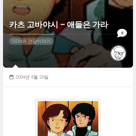
카츠 고바야시 – 애들은 가라
0
SIDH의 건담이야기
2004년 4월 26일