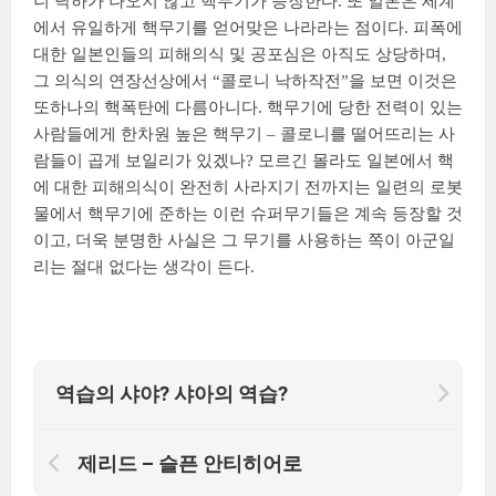
니 낙하가 나오지 않고 핵무기가 등장한다. 또 일본은 세계
에서 유일하게 핵무기를 얻어맞은 나라라는 점이다. 피폭에
대한 일본인들의 피해의식 및 공포심은 아직도 상당하며,
그 의식의 연장선상에서 “콜로니 낙하작전”을 보면 이것은
또하나의 핵폭탄에 다름아니다. 핵무기에 당한 전력이 있는
사람들에게 한차원 높은 핵무기 – 콜로니를 떨어뜨리는 사
람들이 곱게 보일리가 있겠나? 모르긴 몰라도 일본에서 핵
에 대한 피해의식이 완전히 사라지기 전까지는 일련의 로봇
물에서 핵무기에 준하는 이런 슈퍼무기들은 계속 등장할 것
이고, 더욱 분명한 사실은 그 무기를 사용하는 쪽이 아군일
리는 절대 없다는 생각이 든다.
역습의 샤야? 샤아의 역습?
제리드 – 슬픈 안티히어로