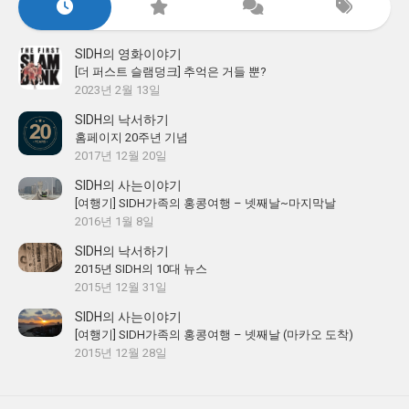
SIDH의 영화이야기
[더 퍼스트 슬램덩크] 추억은 거들 뿐?
2023년 2월 13일
SIDH의 낙서하기
홈페이지 20주년 기념
2017년 12월 20일
SIDH의 사는이야기
[여행기] SIDH가족의 홍콩여행 – 넷째날~마지막날
2016년 1월 8일
SIDH의 낙서하기
2015년 SIDH의 10대 뉴스
2015년 12월 31일
SIDH의 사는이야기
[여행기] SIDH가족의 홍콩여행 – 넷째날 (마카오 도착)
2015년 12월 28일