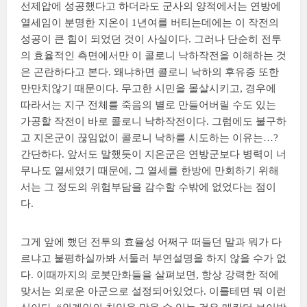
선제압에 성공했다고 하더라도 군사의 양적에서는 연방에
열세임이 분명한 지온이 1년여를 버티는데에는 이 작전의
성공이 큰 힘이 되었던 것이 사실이다. 그러나 단순히 전투
의 효율적인 측면에서만 이 콜로니 낙하작전을 이해하는 것
은 곤란하다고 본다. 왜냐하면 콜로니 낙하의 후유증 또한
만만치않기 때문이다. 무고한 시민을 몰살시키고, 경우에
따라서는 지구 전체를 죽음의 별로 만들어버릴 수도 있는
가공할 작전이 바로 콜로니 낙하작전이다. 그럼에도 불구하
고 지온군이 끊임없이 콜로니 낙하를 시도하는 이유는…?
간단하다. 앞서도 말했듯이 지온군은 연방군보다 병력이 너
무나도 열세였기 때문에, 그 열세를 한방에 만회하기 위해
서는 그 정도의 위험부담을 감수할 수밖에 없었다는 점이
다.
그게 앞에 했던 전투의 효율성 어쩌구 떠들던 말과 뭐가 다
르냐고 불평하실까봐 서둘러 부연설명을 하지 않을 수가 없
다. 이때까지의 로봇만화들을 살펴보면, 항상 강력한 적에
맞서는 외로운 아군으로 설정되어있었다. 이를테면 뭐 이런